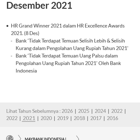
Desember 2021
HR Grand Winner 2021 dalam HR Excellence Awards
2021. (8 Des)
Bank 'Tidak Terdapat Temuan Selisih Lebih & Selisih
Kurang dalam Pengolahan Uang Rupiah Tahun 2021'
Bank 'Tidak Terdapat Temuan Uang Palsu dalam
Pengolahan Uang Rupiah Tahun 2021' Oleh Bank
Indonesia
Lihat Tahun Sebelumnya :
2026
|
2025
|
2024
|
2022
|
2021
2022
|
|
2020
|
2019
|
2018
|
2017
|
2016
MAYBANK INDONESIA | KEMUDAHAN TRANSAKSI FINANSIAL DI UJUNG JARI ANDA