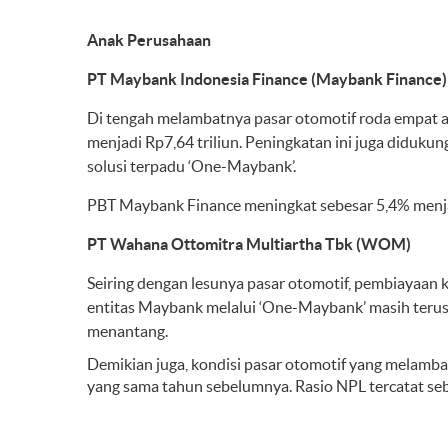
Anak Perusahaan
PT Maybank Indonesia Finance (Maybank Finance)
Di tengah melambatnya pasar otomotif roda empat a
menjadi Rp7,64 triliun. Peningkatan ini juga diduk
solusi terpadu ‘One-Maybank’.
PBT Maybank Finance meningkat sebesar 5,4% menjadi 
PT Wahana Ottomitra Multiartha Tbk (WOM)
Seiring dengan lesunya pasar otomotif, pembiayaan
entitas Maybank melalui ‘One-Maybank’ masih terus
menantang.
Demikian juga, kondisi pasar otomotif yang melambat
yang sama tahun sebelumnya. Rasio NPL tercatat seb