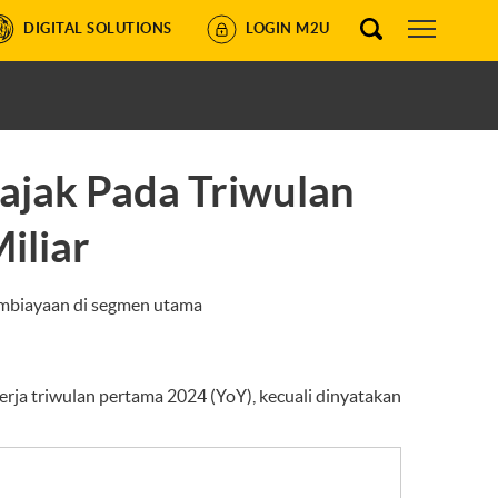
DIGITAL SOLUTIONS
LOGIN M2U
ajak Pada Triwulan
iliar
embiayaan di segmen utama
rja triwulan pertama 2024 (YoY), kecuali dinyatakan