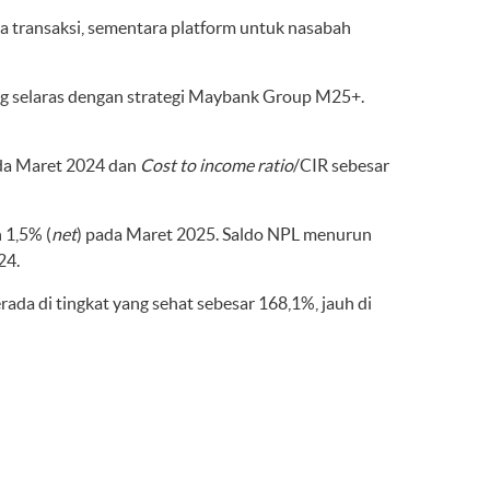
ta transaksi, sementara platform untuk nasabah
yang selaras dengan strategi Maybank Group M25+.
da Maret 2024 dan
Cost to income ratio
/CIR sebesar
n 1,5% (
net
) pada Maret 2025. Saldo NPL menurun
24.
rada di tingkat yang sehat sebesar 168,1%, jauh di