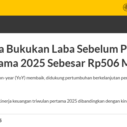
 Bukukan Laba Sebelum P
ama 2025 Sebesar Rp506 M
ar-on-year (YoY) membaik, didukung pertumbuhan berkelanjutan p
inerja keuangan triwulan pertama 2025 dibandingkan dengan kine
5