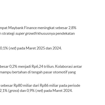
 empat Maybank Finance meningkat sebesar 2,8%
n strategi
super growth
khususnya pendekatan
 0,1% (
net
) pada Maret 2025 dan 2024.
sar 0,2% menjadi Rp6,24 triliun. Kolaborasi antar
mampu bertahan di tengah pasar otomotif yang
sebesar Rp80 miliar dari Rp86 miliar pada periode
2,1% (
gross
) dan 0,9% (
net
) pada Maret 2024.