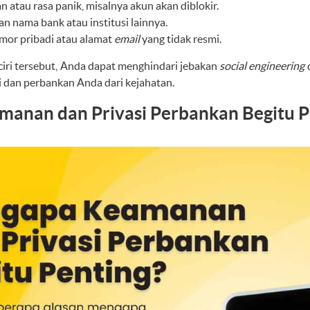
tau rasa panik, misalnya akun akan diblokir.
 nama bank atau institusi lainnya.
omor pribadi atau alamat
email
yang tidak resmi.
ciri tersebut, Anda dapat menghindari jebakan
social engineering
i dan perbankan Anda dari kejahatan.
anan dan Privasi Perbankan Begitu P