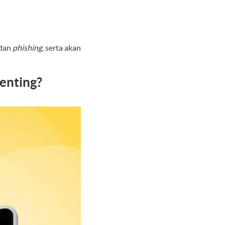
dan
phishing
, serta akan
enting?