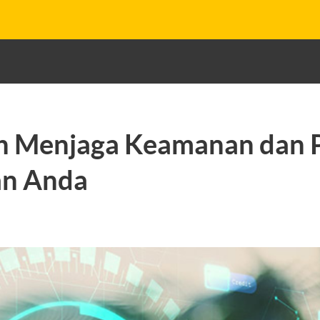
h Menjaga Keamanan dan P
an Anda