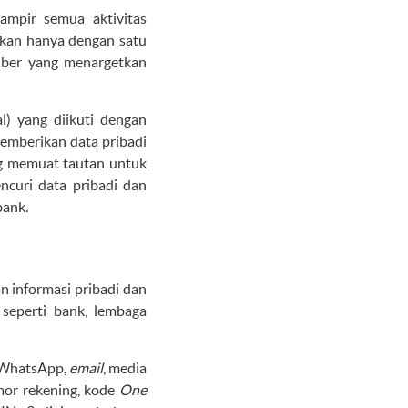
ampir semua aktivitas
kukan hanya dengan satu
iber yang menargetkan
l) yang diikuti dengan
emberikan data pribadi
 memuat tautan untuk
ncuri data pribadi dan
bank.
 informasi pribadi dan
 seperti bank, lembaga
, WhatsApp,
email
, media
mor rekening, kode
One