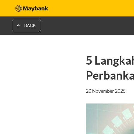
BACK
5 Langka
Perbank
20 November 2025