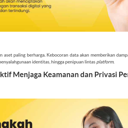
n aset paling berharga. Kebocoran data akan memberikan dampak
enyalahgunaan identitas, hingga penipuan lintas
platform
.
ektif Menjaga Keamanan dan Privasi P