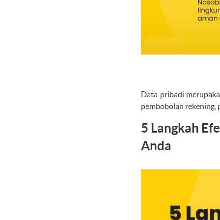
Data pribadi merupaka
pembobolan rekening, p
5 Langkah Ef
Anda