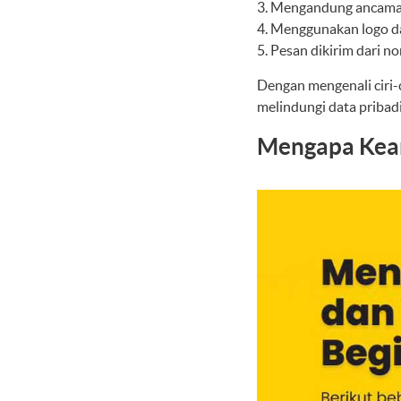
Mengandung ancaman a
Menggunakan logo dan
Pesan dikirim dari n
Dengan mengenali ciri-
melindungi data pribad
Mengapa Keam