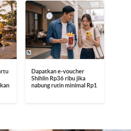
rtu
Dapatkan e-voucher
Shihlin Rp36 ribu jika
tkan
nabung rutin minimal Rp1
juta.