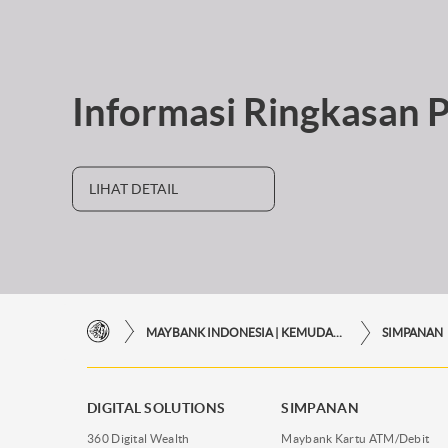
Informasi Ringkasan 
LIHAT DETAIL
MAYBANK INDONESIA | KEMUDAHAN TRANSAKSI FINANSIAL DI UJUNG JARI ANDA
SIMPANAN
DIGITAL SOLUTIONS
SIMPANAN
360 Digital Wealth
Maybank Kartu ATM/Debit