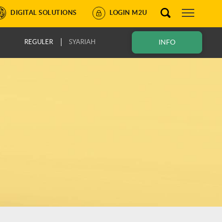
DIGITAL SOLUTIONS
LOGIN M2U
REGULER
SYARIAH
INFO