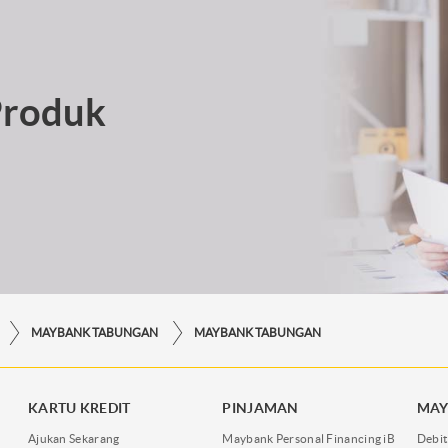
Produk
MAYBANK TABUNGAN
MAYBANK TABUNGAN
KARTU KREDIT
PINJAMAN
MAY
Ajukan Sekarang
Maybank Personal Financing iB
Debit