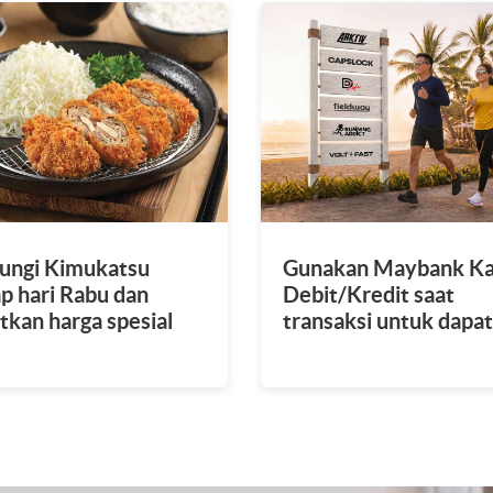
ungi Kimukatsu
Gunakan Maybank Ka
ap hari Rabu dan
Debit/Kredit saat
tkan harga spesial
transaksi untuk dapa
 ribu
diskon 20%.