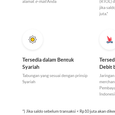
alamat
e-mail
Anda
(RTOL) 
jika sal
juta.*
Tersedia dalam Bentuk
Tersed
Syariah
Debit 
Tabungan yang sesuai dengan prinsip
Jaringan
Syariah
merchan
Pembayar
Indonesi
*) Jika saldo sebelum transaksi < Rp10 juta akan dik