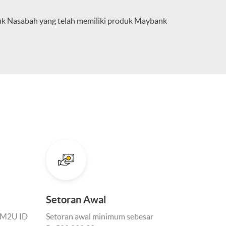
tuk Nasabah yang telah memiliki produk Maybank
Setoran Awal
n M2U ID
Setoran awal minimum sebesar