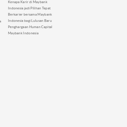
Kenapa Karir di Maybank
Indonesia jadi Pilihan Tepat
Berkarier bersama Maybank
Indonesia bagi Lulusan Baru
a
Penghargaan Human Capital
Maybank Indonesia