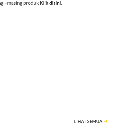
ing –masing produk
Klik disini
.
LIHAT SEMUA