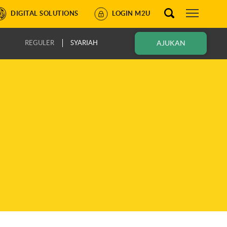
DIGITAL SOLUTIONS
LOGIN M2U
REGULER
SYARIAH
AJUKAN