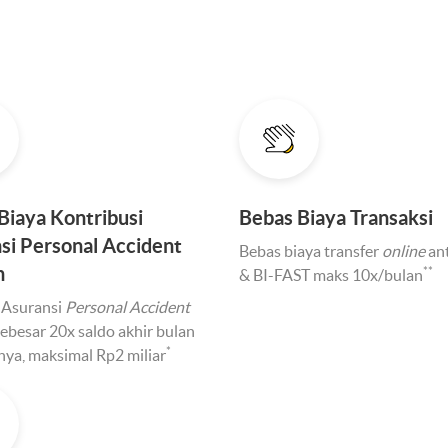
Biaya Kontribusi
Bebas Biaya Transaksi
si Personal Accident
Bebas biaya transfer
online
an
h
**
& BI-FAST maks 10x/bulan
 Asuransi
Personal Accident
sebesar 20x saldo akhir bulan
*
ya, maksimal Rp2 miliar