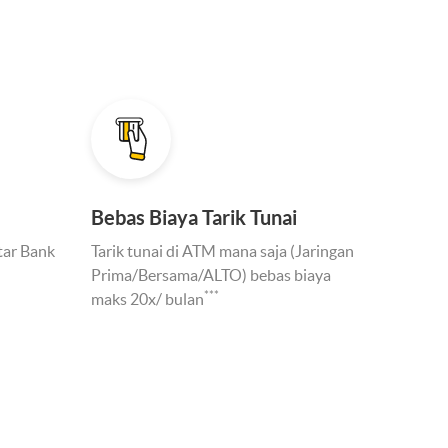
Bebas Biaya Tarik Tunai
tar Bank
Tarik tunai di ATM mana saja (Jaringan
Prima/Bersama/ALTO) bebas biaya
***
maks 20x/ bulan