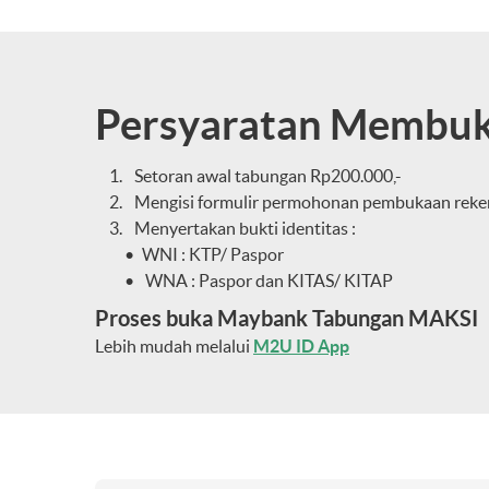
Persyaratan Membuk
Setoran awal tabungan Rp200.000,-
Mengisi formulir permohonan pembukaan reke
Menyertakan bukti identitas :
WNI : KTP/ Paspor
WNA : Paspor dan KITAS/ KITAP
Proses buka Maybank Tabungan MAKSI
Lebih mudah melalui
M2U ID App