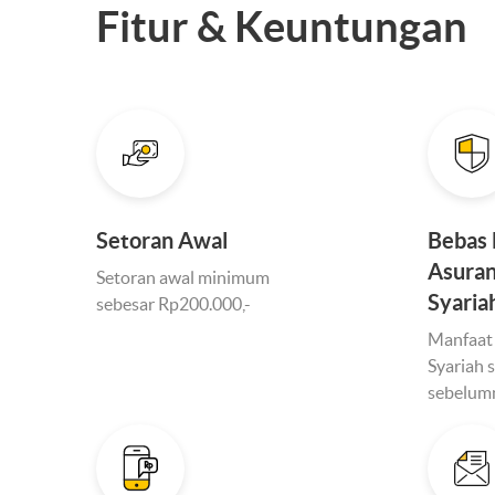
Fitur & Keuntungan
Setoran Awal
Bebas 
Asuran
Setoran awal minimum
Syaria
sebesar Rp200.000,-
Manfaat
Syariah 
sebelumn