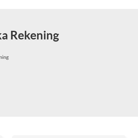
a Rekening
ning