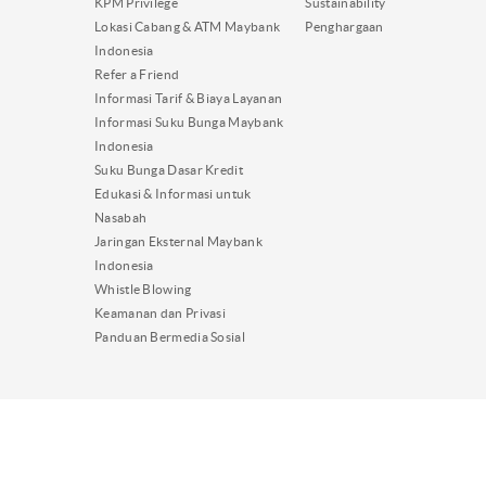
KPM Privilege
Sustainability
Lokasi Cabang & ATM Maybank
Penghargaan
Indonesia
Refer a Friend
Informasi Tarif & Biaya Layanan
Informasi Suku Bunga Maybank
Indonesia
Suku Bunga Dasar Kredit
Edukasi & Informasi untuk
Nasabah
Jaringan Eksternal Maybank
Indonesia
Whistle Blowing
Keamanan dan Privasi
Panduan Bermedia Sosial