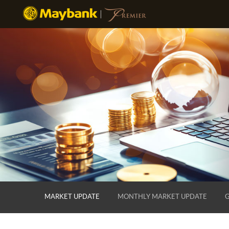
MARKET UPDATE
MONTHLY MARKET UPDATE