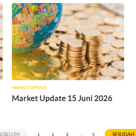
MARKET UPDATE
Market Update 15 Juni 2026
SEBELUM
SESUDAH
1
2
3
...
5