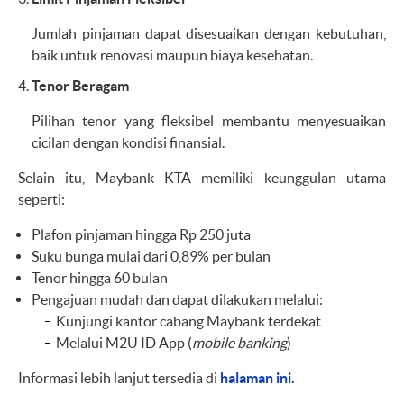
Jumlah pinjaman dapat disesuaikan dengan kebutuhan,
baik untuk renovasi maupun biaya kesehatan.
Tenor Beragam
Pilihan tenor yang fleksibel membantu menyesuaikan
cicilan dengan kondisi finansial.
Selain itu, Maybank KTA memiliki keunggulan utama
seperti:
Plafon pinjaman hingga Rp 250 juta
Suku bunga mulai dari 0,89% per bulan
Tenor hingga 60 bulan
Pengajuan mudah dan dapat dilakukan melalui:
Kunjungi kantor cabang Maybank terdekat
Melalui M2U ID App (
mobile banking
)
Informasi lebih lanjut tersedia di
halaman ini.