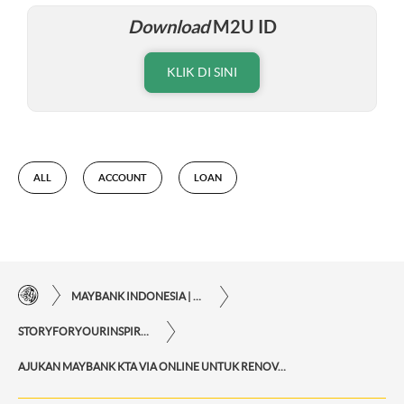
Download
M2U ID
KLIK DI SINI
ALL
ACCOUNT
LOAN
MAYBANK INDONESIA | KEMUDAHAN TRANSAKSI FINANSIAL DI UJUNG JARI ANDA
STORYFORYOURINSPIRATIONPERSONAL
AJUKAN MAYBANK KTA VIA ONLINE UNTUK RENOVASI RUMAH DAN KEBUTUHAN DARURAT