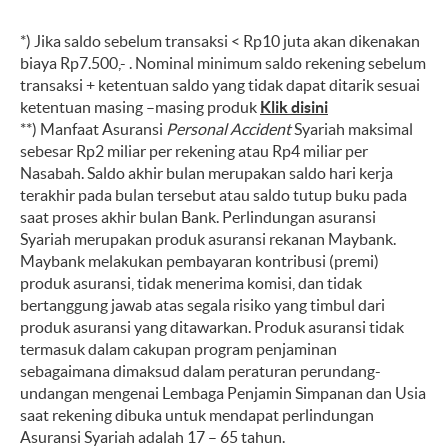
*) Jika saldo sebelum transaksi < Rp10 juta akan dikenakan
biaya Rp7.500,- . Nominal minimum saldo rekening sebelum
transaksi + ketentuan saldo yang tidak dapat ditarik sesuai
ketentuan masing –masing produk
Klik disini
**) Manfaat Asuransi
Personal Accident
Syariah maksimal
sebesar Rp2 miliar per rekening atau Rp4 miliar per
Nasabah. Saldo akhir bulan merupakan saldo hari kerja
terakhir pada bulan tersebut atau saldo tutup buku pada
saat proses akhir bulan Bank. Perlindungan asuransi
Syariah merupakan produk asuransi rekanan Maybank.
Maybank melakukan pembayaran kontribusi (premi)
produk asuransi, tidak menerima komisi, dan tidak
bertanggung jawab atas segala risiko yang timbul dari
produk asuransi yang ditawarkan. Produk asuransi tidak
termasuk dalam cakupan program penjaminan
sebagaimana dimaksud dalam peraturan perundang-
undangan mengenai Lembaga Penjamin Simpanan dan Usia
saat rekening dibuka untuk mendapat perlindungan
Asuransi Syariah adalah 17 – 65 tahun.