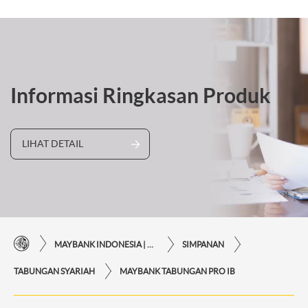
Informasi Ringkasan Produk
LIHAT DETAIL
MAYBANK INDONESIA | KEMUDAHAN TRANSAKSI FINANSIAL DI UJUNG JARI ANDA
SIMPANAN
TABUNGAN SYARIAH
MAYBANK TABUNGAN PRO IB