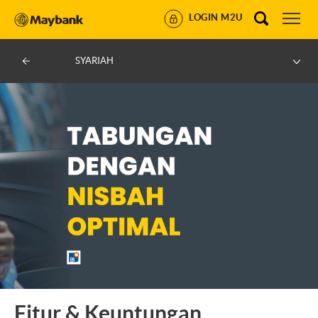
LOGIN M2U
SYARIAH
Fitur & Keuntungan