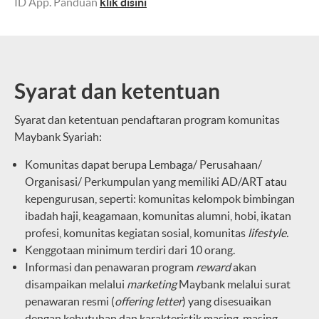
ID App. Panduan
klik disini
Syarat dan ketentuan
Syarat dan ketentuan pendaftaran program komunitas
Maybank Syariah:
Komunitas dapat berupa Lembaga/ Perusahaan/
Organisasi/ Perkumpulan yang memiliki AD/ART atau
kepengurusan, seperti: komunitas kelompok bimbingan
ibadah haji, keagamaan, komunitas alumni, hobi, ikatan
profesi, komunitas kegiatan sosial, komunitas
lifestyle.
Kenggotaan minimum terdiri dari 10 orang.
Informasi dan penawaran program
reward
akan
disampaikan melalui
marketing
Maybank melalui surat
penawaran resmi (
offering letter
) yang disesuaikan
dengan kebutuhan dan karakteristik masing-masing