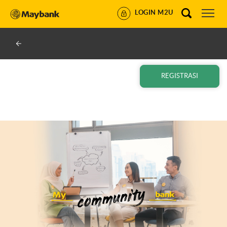
LOGIN M2U
REGISTRASI