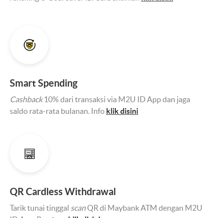
Smart Spending
Cashback
10% dari transaksi via M2U ID App dan jaga
saldo rata-rata bulanan. Info
klik disini
QR Cardless Withdrawal
Tarik tunai tinggal
scan
QR di Maybank ATM dengan M2U