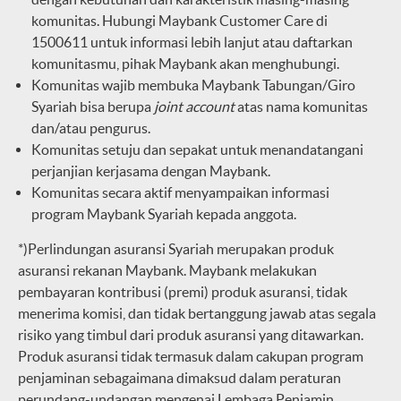
komunitas. Hubungi Maybank Customer Care di
1500611 untuk informasi lebih lanjut atau daftarkan
komunitasmu, pihak Maybank akan menghubungi.
Komunitas wajib membuka Maybank Tabungan/Giro
Syariah bisa berupa
joint account
atas nama komunitas
dan/atau pengurus.
Komunitas setuju dan sepakat untuk menandatangani
perjanjian kerjasama dengan Maybank.
Komunitas secara aktif menyampaikan informasi
program Maybank Syariah kepada anggota.
*)Perlindungan asuransi Syariah merupakan produk
asuransi rekanan Maybank. Maybank melakukan
pembayaran kontribusi (premi) produk asuransi, tidak
menerima komisi, dan tidak bertanggung jawab atas segala
risiko yang timbul dari produk asuransi yang ditawarkan.
Produk asuransi tidak termasuk dalam cakupan program
penjaminan sebagaimana dimaksud dalam peraturan
perundang-undangan mengenai Lembaga Penjamin