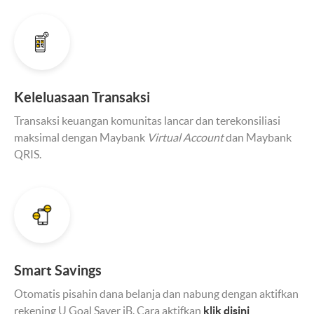
Keleluasaan Transaksi
Transaksi keuangan komunitas lancar dan terekonsiliasi
maksimal dengan Maybank
Virtual Account
dan Maybank
QRIS.
Smart Savings
Otomatis pisahin dana belanja dan nabung dengan aktifkan
rekening U Goal Saver iB. Cara aktifkan
klik disini