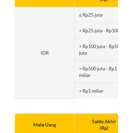
≤ Rp25 juta
> Rp25 juta - Rp100 juta
> Rp100 juta - Rp500
IDR
juta
> Rp500 juta - Rp1
miliar
> Rp1 miliar
Saldo Akhir
Mata Uang
(Rp)