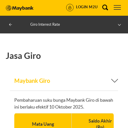
LOGIN M2U
Giro Interest Rate
Jasa Giro
Maybank Giro
Pembaharuan suku bunga Maybank Giro di bawah
ini berlaku efektif 10 Oktober 2025.
Saldo Akhir
Mata Uang
(Rp)