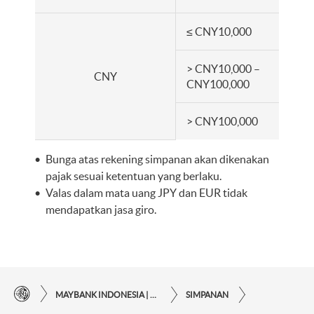
≤ CNY10,000
> CNY10,000 –
CNY
CNY100,000
> CNY100,000
Bunga atas rekening simpanan akan dikenakan
pajak sesuai ketentuan yang berlaku.
Valas dalam mata uang JPY dan EUR tidak
mendapatkan jasa giro.
MAYBANK INDONESIA | KEMUDAHAN TRANSAKSI FINANSIAL DI UJUNG JARI ANDA
SIMPANAN