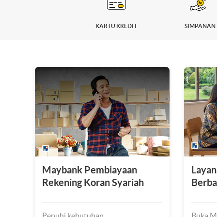
KARTU KREDIT
SIMPANAN
Maybank Pembiayaan
Layan
Rekening Koran Syariah
Berbas
Penuhi kebutuhan
Buka Ma