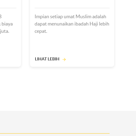
B
Impian setiap umat Muslim adalah
 biaya
dapat menunaikan ibadah Haji lebih
juta.
cepat.
LIHAT LEBIH