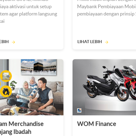
iaya aktivasi untuk setup
Maybank Pembiayaan Mobil 
stem agar platform langsung
pembiayaan dengan prinsip 
kai
EBIH
LIHAT LEBIH
am Merchandise
WOM Finance
jang Ibadah