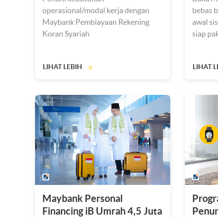
operasional/modal kerja dengan
bebas b
Maybank Pembiayaan Rekening
awal si
Koran Syariah
siap pa
LIHAT LEBIH
LIHAT L
Maybank Personal
Progr
Financing iB Umrah 4,5 Juta
Penun