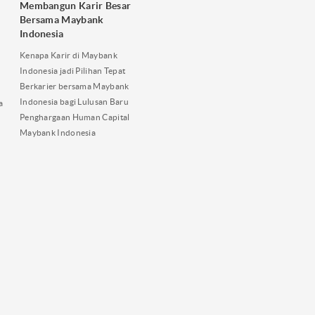
Membangun Karir Besar
Bersama Maybank
Indonesia
Kenapa Karir di Maybank
Indonesia jadi Pilihan Tepat
Berkarier bersama Maybank
Indonesia bagi Lulusan Baru
a
Penghargaan Human Capital
Maybank Indonesia