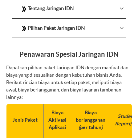
Tentang Jaringan IDN
Pilihan Paket Jaringan IDN
Penawaran Spesial Jaringan IDN
Dapatkan pilihan paket Jaringan IDN dengan manfaat dan
biaya yang disesuaikan dengan kebutuhan bisnis Anda.
Berikut rincian biaya untuk setiap paket, meliputi biaya
awal, biaya berlangganan, dan biaya layanan tambahan
lainnya:
Biaya
Biaya
Student 
Jenis Paket
Aktivasi
berlangganan
Report
/si
Aplikasi
(
per tahun
)