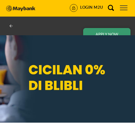
LOGIN M2U
APPLY NOW