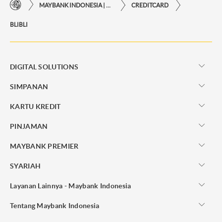
MAYBANK INDONESIA | KEMUDAHAN TRANSAKSI FINANSIAL DI UJUNG JARI ANDA
CREDITCARD
BLIBLI
DIGITAL SOLUTIONS
SIMPANAN
KARTU KREDIT
PINJAMAN
MAYBANK PREMIER
SYARIAH
Layanan Lainnya - Maybank Indonesia
Tentang Maybank Indonesia