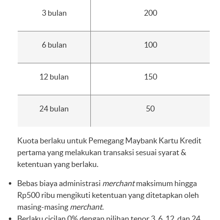
3 bulan
200
6 bulan
100
12 bulan
150
24 bulan
50
Kuota berlaku untuk Pemegang Maybank Kartu Kredit
pertama yang melakukan transaksi sesuai syarat &
ketentuan yang berlaku.
Bebas biaya administrasi
merchant
maksimum hingga
Rp500 ribu mengikuti ketentuan yang ditetapkan oleh
masing-masing
merchant
.
Berlaku cicilan 0% dengan pilihan tenor 3, 6, 12, dan 24