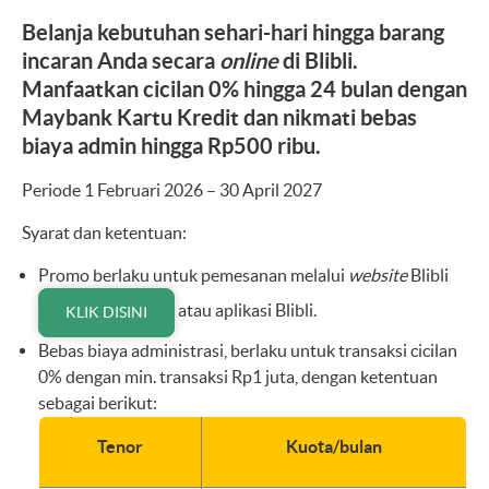
Belanja kebutuhan sehari-hari hingga barang
incaran Anda secara
online
di Blibli.
Manfaatkan cicilan 0% hingga 24 bulan dengan
Maybank Kartu Kredit dan nikmati bebas
biaya admin hingga Rp500 ribu.
Periode 1 Februari 2026 – 30 April 2027
Syarat dan ketentuan:
Promo berlaku untuk pemesanan melalui
website
Blibli
atau aplikasi Blibli.
KLIK DISINI
Bebas biaya administrasi, berlaku untuk transaksi cicilan
0% dengan min. transaksi Rp1 juta, dengan ketentuan
sebagai berikut:
Tenor
Kuota/bulan