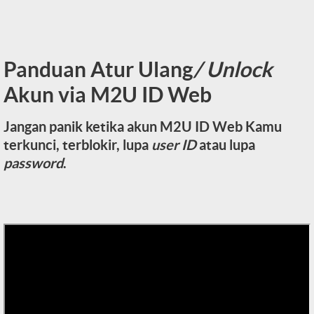
Panduan Atur Ulang
/ Unlock
Akun via M2U ID Web
Jangan panik ketika akun M2U ID Web Kamu
terkunci, terblokir, lupa
user ID
atau lupa
password
.