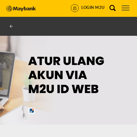
LOGIN M2U