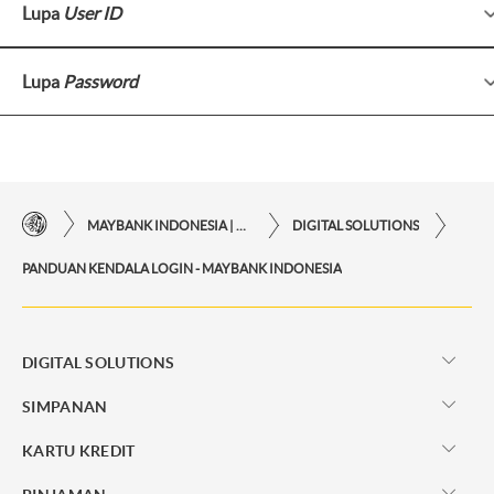
Lupa
User ID
Lupa
Password
MAYBANK INDONESIA | KEMUDAHAN TRANSAKSI FINANSIAL DI UJUNG JARI ANDA
DIGITAL SOLUTIONS
PANDUAN KENDALA LOGIN - MAYBANK INDONESIA
DIGITAL SOLUTIONS
SIMPANAN
KARTU KREDIT