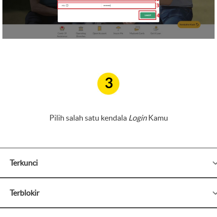
3
Pilih salah satu kendala
Login
Kamu
Terkunci
Terblokir