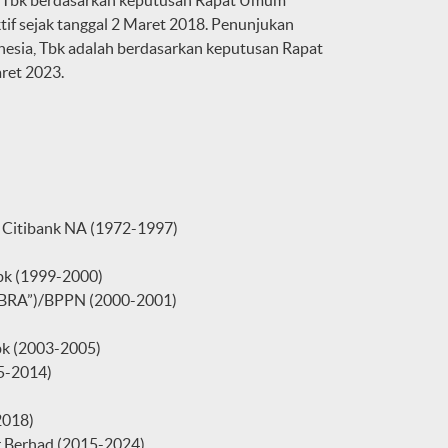
, Tbk berdasarkan keputusan Rapat Umum
if sejak tanggal 2 Maret 2018. Penunjukan
nesia, Tbk adalah berdasarkan keputusan Rapat
ret 2023.
s Citibank NA (1972-1997)
Tbk (1999-2000)
“IBRA”)/BPPN (2000-2001)
bk (2003-2005)
5-2014)
2018)
g Berhad (2015-2024)