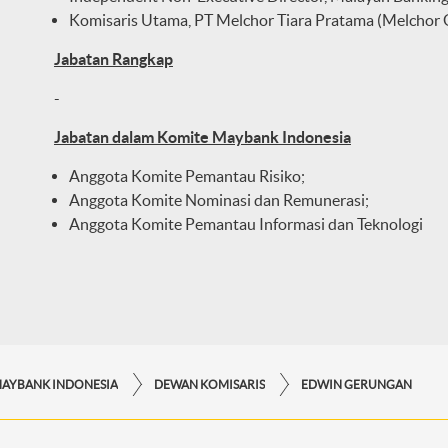
Komisaris Utama, PT Melchor Tiara Pratama (Melchor
Jabatan Rangkap
-
Jabatan dalam Komite Maybank Indonesia
Anggota Komite Pemantau Risiko;
Anggota Komite Nominasi dan Remunerasi;
Anggota Komite Pemantau Informasi dan Teknologi
MAYBANK INDONESIA
DEWAN KOMISARIS
EDWIN GERUNGAN