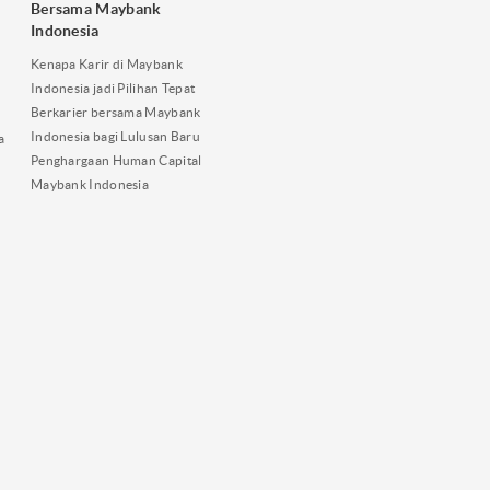
Bersama Maybank
Indonesia
Kenapa Karir di Maybank
Indonesia jadi Pilihan Tepat
Berkarier bersama Maybank
Indonesia bagi Lulusan Baru
a
Penghargaan Human Capital
Maybank Indonesia