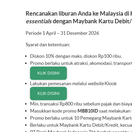
Rencanakan liburan Anda ke Malaysia di K
essentials
dengan Maybank Kartu Debit/K
Periode 1 April – 31 Desember 2026
Syarat dan ketentuan:
Diskon 10% dengan maks. diskon Rp100 ribu.
Promo berlaku untuk atraksi, akomodasi, transpor
KLIK DISINI
Lakukan pemesanan melalui
website
Klook
KLIK DISINI
Min. transaksi Rp800 ribu sebelum pajak dan biaya
Masukkan kode promo
MBB10ID
saat melakukan t
Promo berlaku untuk 10 Pemegang Maybank Kartu 
Berlaku untuk Maybank Kartu Debit/Kredit, kecua