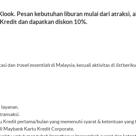
look. Pesan kebutuhan liburan mulai dari atraksi, 
redit dan dapatkan diskon 10%.
tasi dan
travel
essentials
di Malaysia, kecuali aktivitas di
list
beriku
 layanan.
ransaksi.
Kredit pertama/bulan yang memenuhi syarat & ketentuan yang b
li Maybank Kartu Kredit Corporate.