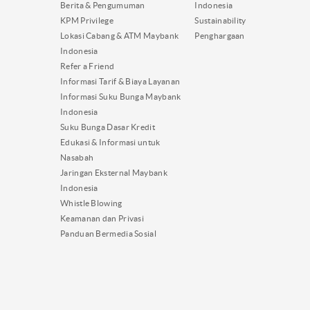
Berita & Pengumuman
Indonesia
KPM Privilege
Sustainability
Lokasi Cabang & ATM Maybank
Penghargaan
Indonesia
Refer a Friend
Informasi Tarif & Biaya Layanan
Informasi Suku Bunga Maybank
Indonesia
Suku Bunga Dasar Kredit
Edukasi & Informasi untuk
Nasabah
Jaringan Eksternal Maybank
Indonesia
Whistle Blowing
Keamanan dan Privasi
Panduan Bermedia Sosial