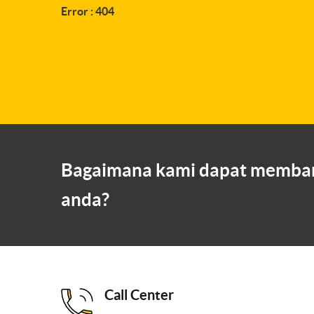
Error : 404
Bagaimana kami dapat memba
anda?
Call Center