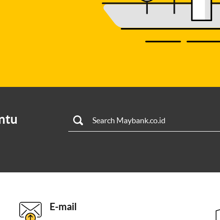
ntu
E-mail