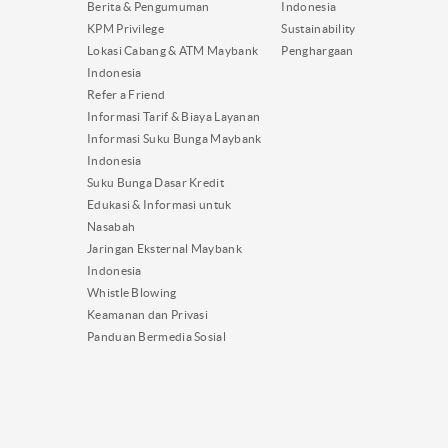
Berita & Pengumuman
Indonesia
KPM Privilege
Sustainability
Lokasi Cabang & ATM Maybank
Penghargaan
Indonesia
Refer a Friend
Informasi Tarif & Biaya Layanan
Informasi Suku Bunga Maybank
Indonesia
Suku Bunga Dasar Kredit
Edukasi & Informasi untuk
Nasabah
Jaringan Eksternal Maybank
Indonesia
Whistle Blowing
Keamanan dan Privasi
Panduan Bermedia Sosial