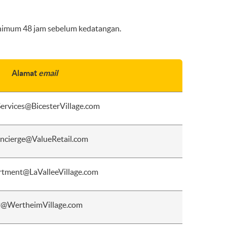
minimum 48 jam sebelum kedatangan.
Alamat
email
ervices@BicesterVillage.com
ncierge@ValueRetail.com
tment@LaValleeVillage.com
@WertheimVillage.com