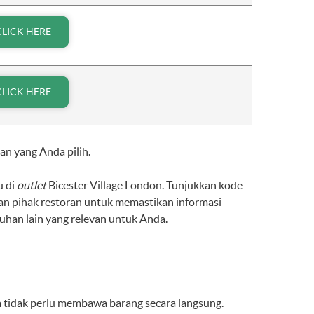
CLICK HERE
CLICK HERE
an yang Anda pilih.
u di
outlet
Bicester Village London. Tunjukkan kode
n pihak restoran untuk memastikan informasi
han lain yang relevan untuk Anda.
a tidak perlu membawa barang secara langsung.