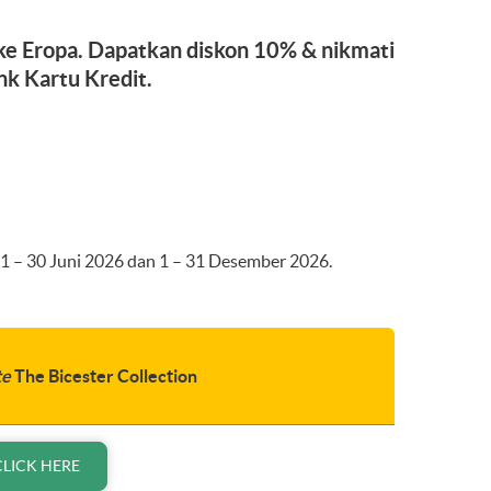
 ke Eropa. Dapatkan diskon 10% & nikmati
k Kartu Kredit.
e 1 – 30 Juni 2026 dan 1 – 31 Desember 2026.
te
The Bicester Collection
CLICK HERE