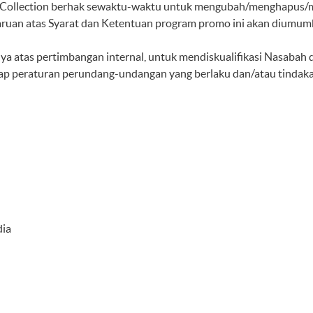
r Collection berhak sewaktu-waktu untuk mengubah/menghapus/
ruan atas Syarat dan Ketentuan program promo ini akan diumumk
atas pertimbangan internal, untuk mendiskualifikasi Nasabah da
dap peraturan perundang-undangan yang berlaku dan/atau tindaka
dia