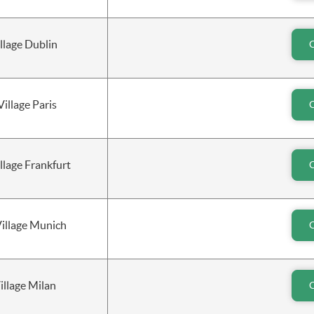
llage Dublin
Village Paris
lage Frankfurt
Village Munich
illage Milan