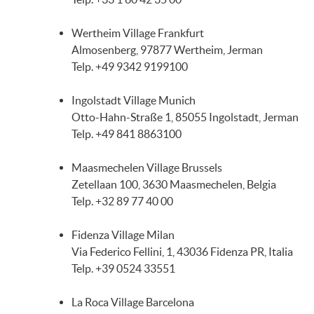
Wertheim Village Frankfurt
Almosenberg, 97877 Wertheim, Jerman
Telp. +49 9342 9199100
Ingolstadt Village Munich
Otto-Hahn-Straße 1, 85055 Ingolstadt, Jerman
Telp. +49 841 8863100
Maasmechelen Village Brussels
Zetellaan 100, 3630 Maasmechelen, Belgia
Telp. +32 89 77 40 00
Fidenza Village Milan
Via Federico Fellini, 1, 43036 Fidenza PR, Italia
Telp. +39 0524 33551
La Roca Village Barcelona