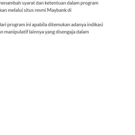
menambah syarat dan ketentuan dalam program
an melalui situs resmi Maybank di
ri program ini apabila ditemukan adanya indikasi
n manipulatif lainnya yang disengaja dalam