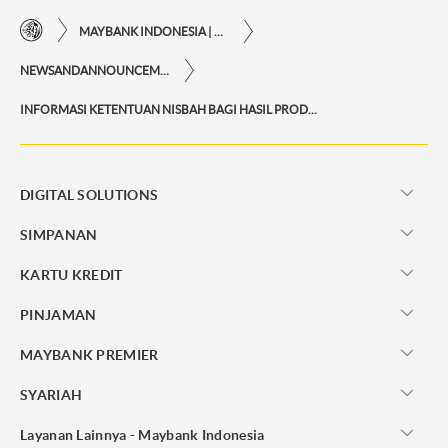
MAYBANK INDONESIA | KEMUDAHAN TRANSAKSI FINANSIAL DI UJUNG JARI ANDA
NEWSANDANNOUNCEMENTS
INFORMASI KETENTUAN NISBAH BAGI HASIL PRODUK-PRODUK MAYBANK TABUNGAN IB
DIGITAL SOLUTIONS
SIMPANAN
KARTU KREDIT
PINJAMAN
MAYBANK PREMIER
SYARIAH
Layanan Lainnya - Maybank Indonesia