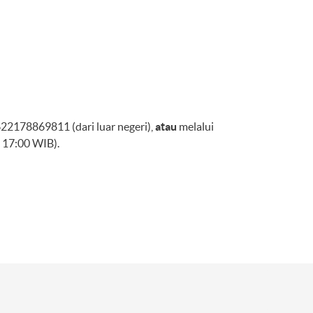
2178869811 (dari luar negeri),
atau
melalui
 17:00 WIB).