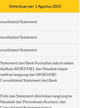
Ketentuan per 1 Agustus 2023
onsolidated Statement
onsolidated Statement
onsolidated Statement
Statement dari Bank Kustodian ada di dalam
Aplikasi AKSES KSEI, dan Nasabah dapat
melihat langsung dari AKSES KSEI
Consolidated Statement dari Bank
Polis dan Statement dikirimkan langsung ke
Nasabah dari Perusahaan Asuransi, dan
Consolidated Statement hanya