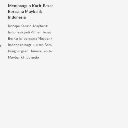
Membangun Karir Besar
Bersama Maybank
Indonesia
Kenapa Karir di Maybank
Indonesia jadi Pilihan Tepat
Berkarier bersama Maybank
Indonesia bagi Lulusan Baru
a
Penghargaan Human Capital
Maybank Indonesia