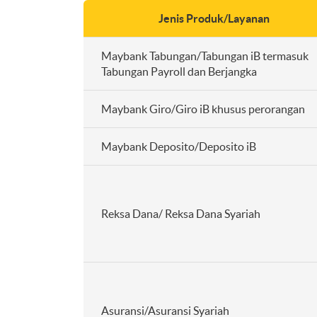
Jenis Produk/Layanan
Maybank Tabungan/Tabungan iB termasuk
Tabungan Payroll dan Berjangka
Maybank Giro/Giro iB khusus perorangan
Maybank Deposito/Deposito iB
Reksa Dana/ Reksa Dana Syariah
Asuransi/Asuransi Syariah