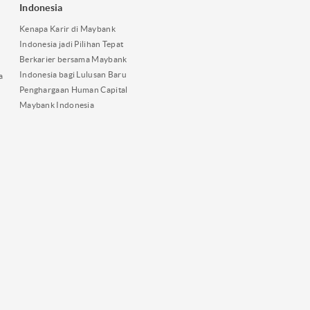
Indonesia
Kenapa Karir di Maybank
Indonesia jadi Pilihan Tepat
Berkarier bersama Maybank
Indonesia bagi Lulusan Baru
a
Penghargaan Human Capital
Maybank Indonesia