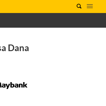
sa Dana