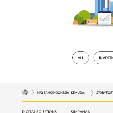
ALL
INVEST
MAYBANK INDONESIA | KEMUDAHAN TRANSAKSI FINANSIAL DI UJUNG JARI ANDA
DIGITAL SOLUTIONS
SIMPANAN