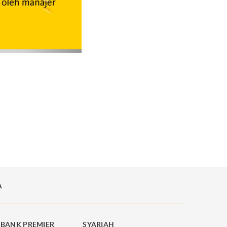
A
BANK PREMIER
SYARIAH