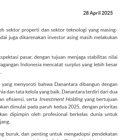
28 April 2025
h sektor properti dan sektor teknologi yang masing-
ai juga dikarenakan investor asing masih melakukan
ktasi pasar, dengan tujuan menjaga stabilitas nilai
perdagangan Indonesia mencatat surplus yang lebih besar
.
yang menyoroti bahwa Danantara dibangun dengan
 dan tata kelola yang baik. Danantara terdiri dari dua
n efisiensi, serta
Investment Holding
yang bertujuan
 akan dimulai pada paruh kedua 2025, dengan prioritas
i akan dipimpin oleh profesional berkelas dunia untuk
jang.
yang buruk, dan penting untuk mengadopsi pendekatan