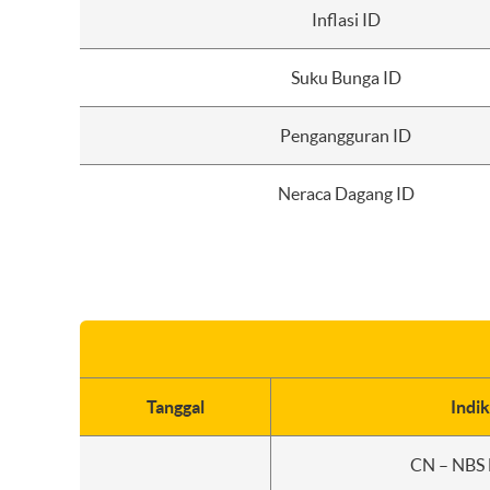
Inflasi ID
Suku Bunga ID
Pengangguran ID
Neraca Dagang ID
Tanggal
Indi
CN – NBS 