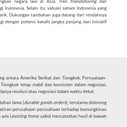
ingkan negara lain di Asia. Tren
friendshoring
dan
Indonesia. Selain itu, valuasi saham Indonesia yang
rik. Dukungan tambahan juga datang dari rendahnya
i dengan potensi katalis jangka panjang dari inisiatif
ng antara Amerika Serikat dan Tiongkok. Pernyataan-
iongkok tetap stabil dan konsisten dalam negosiasi.
anya resolusi atau negosiasi dalam waktu dekat.
tahan lama (
durable goods orders
), terutama didorong
hawatiran perusahaan-perusahaan terhadap kemungkinan
 ada (
existing home sales
) mencatatkan hasil di bawah