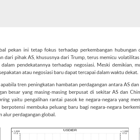
obal pekan ini tetap fokus terhadap perkembangan hubungan 
n dari pihak AS, khususnya dari Trump, terus memicu volatilitas
n dalam pendekatannya terhadap negosiasi. Meski demikian, m
epakatan atau negosiasi baru dapat tercapai dalam waktu dekat.
u, apabila tren peningkatan hambatan perdagangan antara AS dan 
an besar yang masing-masing berpusat di sekitar AS dan Chin
ring
, yaitu pengalihan rantai pasok ke negara-negara yang memi
ni berpotensi membuka peluang baru bagi negara-negara berkem
 alur perdagangan global.