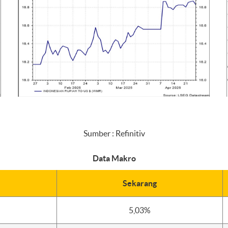
Sumber : Refinitiv
Data Makro
Sekarang
5,03%