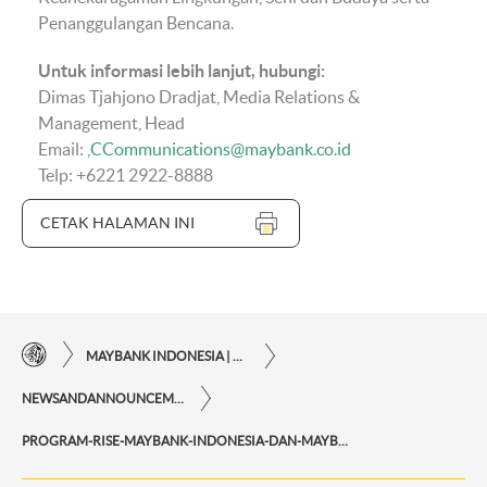
Penanggulangan Bencana.
Untuk informasi lebih lanjut, hubungi:
Dimas Tjahjono Dradjat, Media Relations &
Management, Head
Email:
CCommunications@maybank.co.id
Telp: +6221 2922-8888
CETAK HALAMAN INI
MAYBANK INDONESIA | KEMUDAHAN TRANSAKSI FINANSIAL DI UJUNG JARI ANDA
NEWSANDANNOUNCEMENTS
PROGRAM-RISE-MAYBANK-INDONESIA-DAN-MAYBANK-FOUNDATION