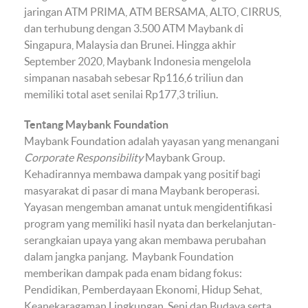
jaringan ATM PRIMA, ATM BERSAMA, ALTO, CIRRUS,
dan terhubung dengan 3.500 ATM Maybank di
Singapura, Malaysia dan Brunei. Hingga akhir
September 2020, Maybank Indonesia mengelola
simpanan nasabah sebesar Rp116,6 triliun dan
memiliki total aset senilai Rp177,3 triliun.
Tentang Maybank Foundation
Maybank Foundation adalah yayasan yang menangani
Corporate Responsibility
Maybank Group.
Kehadirannya membawa dampak yang positif bagi
masyarakat di pasar di mana Maybank beroperasi.
Yayasan mengemban amanat untuk mengidentifikasi
program yang memiliki hasil nyata dan berkelanjutan-
serangkaian upaya yang akan membawa perubahan
dalam jangka panjang. Maybank Foundation
memberikan dampak pada enam bidang fokus:
Pendidikan, Pemberdayaan Ekonomi, Hidup Sehat,
Keanekaragaman Lingkungan, Seni dan Budaya serta