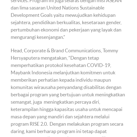
services. Program ini juga selaras dengan misi ASEAN
dan lima sasaran United Nations Sustainable
Development Goals yaitu mewujudkan kehidupan
sejahtera, pendidikan berkualitas, kesetaraan gender,
pertumbuhan ekonomi dan pekerjaan yang layak dan
mengurangi kesenjangan.”
Head, Corporate & Brand Communications, Tommy
Hersyaputera mengatakan, “Dengan tetap
memperhatikan protokol kesehatan COVID-19,
Maybank Indonesia melanjutkan komitmen untuk
memberikan perhatian kepada individu maupun
komunitas wirausaha penyandang disabilitas dengan
berbagai program yang bertujuan untuk meningkatkan
semangat, juga meningkatkan percaya diri,
keterampilan hingga kapasitas usaha untuk mencapai
masa depan yang mandiri dan sejahtera melalui
program RISE 2.0. Dengan melakukan program secara
daring, kami berharap program ini tetap dapat