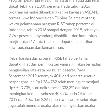
Program pelatihan RISE diinisiasi di Malaysia dan telah
diikuti lebih dari 1.300 peserta. Pada tahun 2016
program ini mulai dikembangkan ke kawasan ASEAN,
termasuk ke Indonesia dan Filipina. Selama rentang
waktu pelaksanaan program RISE tahap pertama di
Indonesia, tahun 2016 sampai dengan 2019, sebanyak
2.267 peserta penyandang disabilitas dan komunitas
marjinal dari 17 kota telah mendapatkan pelatihan
kewirausahaan dan kemandirian.
Keberhasilan dari program RISE tahap pertama ini
dapat dilihat dari peningkatan yang signifikan terhadap
penghasilan rata-rata per bulan peserta. Pada
September 2019 sebanyak 40% dari peserta semula
berpenghasilan Rp1.264.782 telah meningkat menjadi
Rp5.543.735, atau naik sebesar 338,3% dan kian
meningkat kembali sebesar 403.7% pada Oktober
2019 dan 60% dari 2.267 peserta secara keseluruhan
juga telah memulai usaha atau meningkatkan usaha