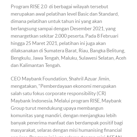
Program RISE 2.0 di berbagai wilayah tersebut
merupakan awal pelatihan level Basic dan Standard,
dimana pelatihan untuk tahun ini yang akan
berlangsung sampai dengan Desember 2021, yang
menargetkan sekitar 2.000 peserta. Pada 8 Februari
hingga 25 Maret 2021, pelatihan ini juga akan
dilaksanakan di Sumatera Barat, Riau, Bangka Belitung,
Bengkulu, Jawa Tengah, Maluku, Sulawesi Selatan, Aceh
dan Kalimantan Tengah.
CEO Maybank Foundation, Shahril Azuar Jimin,
mengatakan, “Pemberdayaan ekonomi merupakan
salah satu fokus corporate responsibility (CR)
Maybank Indonesia. Melalui program RISE, Maybank
Group turut mendukung upaya membangun
komunitas yang mandiri, dengan menjangkau lebih
banyak penerima manfaat dan berdampak positif bagi
masyarakat, selaras dengan misi humanising financial