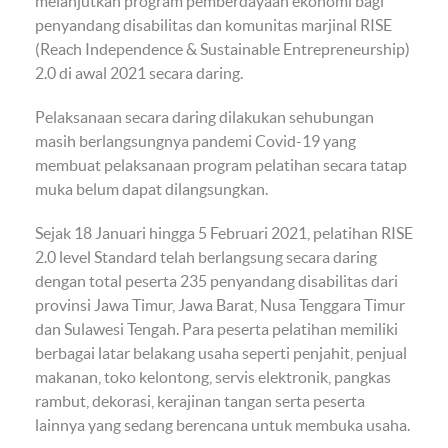
melanjutkan program pemberdayaan ekonomi bagi
penyandang disabilitas dan komunitas marjinal RISE
(Reach Independence & Sustainable Entrepreneurship)
2.0 di awal 2021 secara daring.
Pelaksanaan secara daring dilakukan sehubungan
masih berlangsungnya pandemi Covid-19 yang
membuat pelaksanaan program pelatihan secara tatap
muka belum dapat dilangsungkan.
Sejak 18 Januari hingga 5 Februari 2021, pelatihan RISE
2.0 level Standard telah berlangsung secara daring
dengan total peserta 235 penyandang disabilitas dari
provinsi Jawa Timur, Jawa Barat, Nusa Tenggara Timur
dan Sulawesi Tengah. Para peserta pelatihan memiliki
berbagai latar belakang usaha seperti penjahit, penjual
makanan, toko kelontong, servis elektronik, pangkas
rambut, dekorasi, kerajinan tangan serta peserta
lainnya yang sedang berencana untuk membuka usaha.