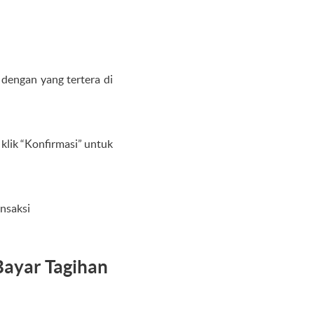
dengan yang tertera di
 klik “Konfirmasi” untuk
ansaksi
Bayar Tagihan