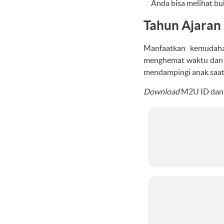
Anda bisa melihat bu
Tahun Ajaran
Manfaatkan kemudaha
menghemat waktu dan t
mendampingi anak saat t
Download
M2U ID dan m