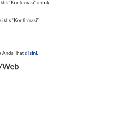
 klik “Konfirmasi” untuk
i klik “Konfirmasi”
a Anda lihat
di sini.
p/Web