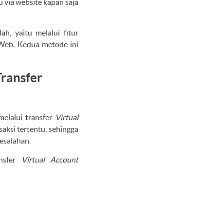
 via website kapan saja
, yaitu melalui fitur
Web. Kedua metode ini
Transfer
elalui transfer
Virtual
aksi tertentu, sehingga
esalahan.
ansfer
Virtual Account