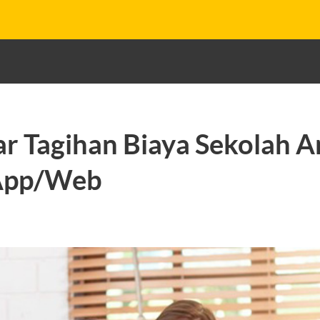
r Tagihan Biaya Sekolah A
App/Web