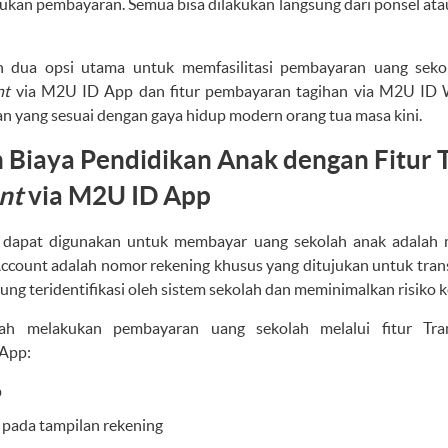
ukan pembayaran. Semua bisa dilakukan langsung dari ponsel atau
dua opsi utama untuk memfasilitasi pembayaran uang sekolah
nt
via M2U ID App dan fitur pembayaran tagihan via M2U ID 
 yang sesuai dengan gaya hidup modern orang tua masa kini.
 Biaya Pendidikan Anak dengan Fitur 
nt
via M2U ID App
dapat digunakan untuk membayar uang sekolah anak adalah m
Account adalah nomor rekening khusus yang ditujukan untuk trans
ng teridentifikasi oleh sistem sekolah dan meminimalkan risiko k
gkah melakukan pembayaran uang sekolah melalui fitur Tr
App:
p
” pada tampilan rekening