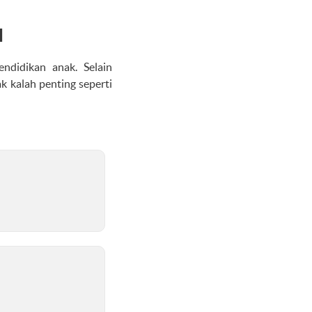
l
didikan anak. Selain
 kalah penting seperti