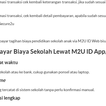
si transaksi cek kembali keterangan transaksi, jika sudah sesuai
si transaksi, cek kembali detail pembayaran, apabila sudah sesua
Secure2u
 bayar tagihan biaya pendidikan sekolah anak via M2U ID Web bis
ayar Biaya Sekolah Lewat M2U ID Ap
at waktu
sekolah atau ke bank, cukup gunakan ponsel atau laptop.
ime
tercatat di sistem sekolah tanpa perlu konfirmasi manual.
si lengkap