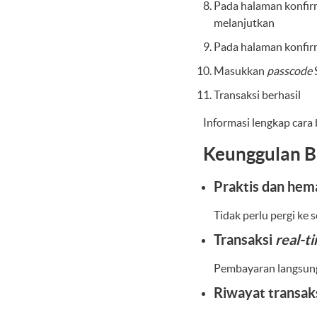
Pada halaman konfirma
melanjutkan
Pada halaman konfirma
Masukkan
passcode
Transaksi berhasil
Informasi lengkap cara
Keunggulan B
Praktis dan hem
Tidak perlu pergi ke 
Transaksi
real-t
Pembayaran langsung 
Riwayat transak