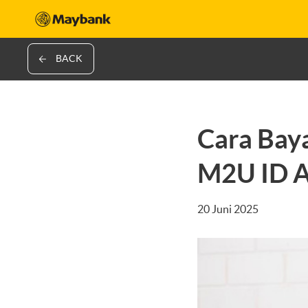
BACK
Cara Baya
M2U ID 
20 Juni 2025