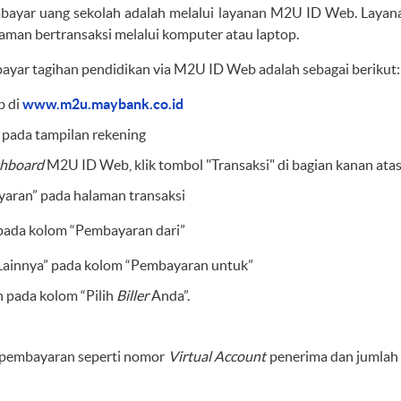
ayar uang sekolah adalah melalui layanan M2U ID Web. Layanan
yaman bertransaksi melalui komputer atau laptop.
yar tagihan pendidikan via M2U ID Web adalah sebagai berikut:
b di
www.m2u.maybank.co.id
” pada tampilan rekening
hboard
M2U ID Web, klik tombol "Transaksi" di bagian kanan atas
yaran” pada halaman transaksi
 pada kolom “Pembayaran dari”
an Lainnya” pada kolom “Pembayaran untuk”
 pada kolom “Pilih
Biller
Anda”.
 pembayaran seperti nomor
Virtual Account
penerima dan jumlah