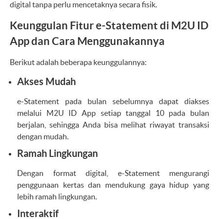
digital tanpa perlu mencetaknya secara fisik.
Keunggulan Fitur e-Statement di M2U ID
App dan Cara Menggunakannya
Berikut adalah beberapa keunggulannya:
Akses Mudah
e-Statement pada bulan sebelumnya dapat diakses
melalui M2U ID App setiap tanggal 10 pada bulan
berjalan, sehingga Anda bisa melihat riwayat transaksi
dengan mudah.
Ramah Lingkungan
Dengan format digital, e-Statement mengurangi
penggunaan kertas dan mendukung gaya hidup yang
lebih ramah lingkungan.
Interaktif