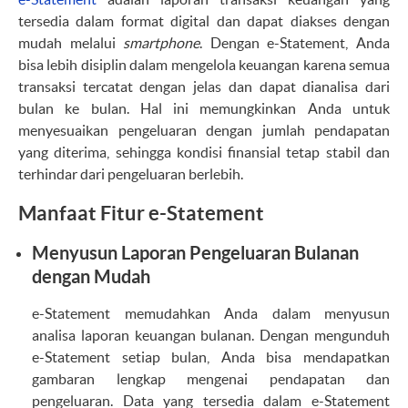
tersedia dalam format digital dan dapat diakses dengan
mudah melalui
smartphone
. Dengan e-Statement, Anda
bisa lebih disiplin dalam mengelola keuangan karena semua
transaksi tercatat dengan jelas dan dapat dianalisa dari
bulan ke bulan. Hal ini memungkinkan Anda untuk
menyesuaikan pengeluaran dengan jumlah pendapatan
yang diterima, sehingga kondisi finansial tetap stabil dan
terhindar dari pengeluaran berlebih.
Manfaat Fitur e-Statement
Menyusun Laporan Pengeluaran Bulanan
dengan Mudah
e-Statement memudahkan Anda dalam menyusun
analisa laporan keuangan bulanan. Dengan mengunduh
e-Statement setiap bulan, Anda bisa mendapatkan
gambaran lengkap mengenai pendapatan dan
pengeluaran. Data yang tersedia dalam e-Statement