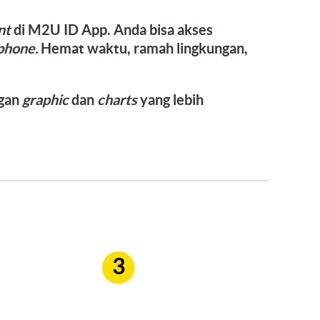
nt
di M2U ID App. Anda bisa akses
phone.
Hemat waktu, ramah lingkungan,
ngan
graphic
dan
charts
yang lebih
3