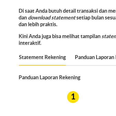
Di saat Anda butuh detail transaksi dan m
dan
download
statement
setiap bulan sesu
dan lebih praktis.
Kini Anda juga bisa melihat tampilan
state
interaktif.
Statement Rekening
Panduan Laporan I
Panduan Laporan Rekening
1