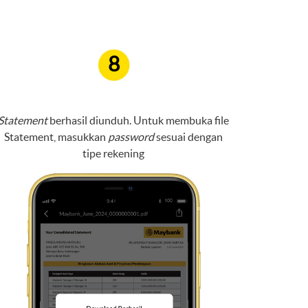
8
Statement
berhasil diunduh. Untuk membuka file
Statement, masukkan
password
sesuai dengan
tipe rekening