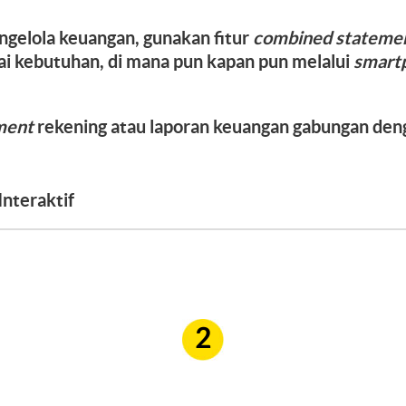
engelola keuangan, gunakan fitur
combined stateme
ai kebutuhan, di mana pun kapan pun melalui
smart
ment
rekening atau laporan keuangan gabungan de
nteraktif
2