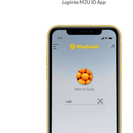
Login
ke M2U ID App