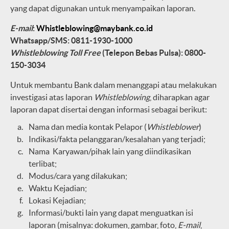
yang dapat digunakan untuk menyampaikan laporan.
E-mail
:
Whistleblowing@maybank.co.id
Whatsapp/SMS: 0811-1930-1000
Whistleblowing Toll Free
(Telepon Bebas Pulsa): 0800-
150-3034
Untuk membantu Bank dalam menanggapi atau melakukan
investigasi atas laporan
Whistleblowing
, diharapkan agar
laporan dapat disertai dengan informasi sebagai berikut:
Nama dan media kontak Pelapor (
Whistleblower
)
Indikasi/fakta pelanggaran/kesalahan yang terjadi;
Nama Karyawan/pihak lain yang diindikasikan
terlibat;
Modus/cara yang dilakukan;
Waktu Kejadian;
Lokasi Kejadian;
Informasi/bukti lain yang dapat menguatkan isi
laporan (misalnya: dokumen, gambar, foto,
E-mail
,