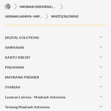
MAYBANK INDONESIA | KEMUDAHAN TRANSAKSI FINANSIAL DI UJUNG JARI ANDA
LAYANAN LAINNYA - MAYBANK INDONESIA
WHISTLE BLOWING
DIGITAL SOLUTIONS
SIMPANAN
KARTU KREDIT
PINJAMAN
MAYBANK PREMIER
SYARIAH
Layanan Lainnya - Maybank Indonesia
Tentang Maybank Indonesia