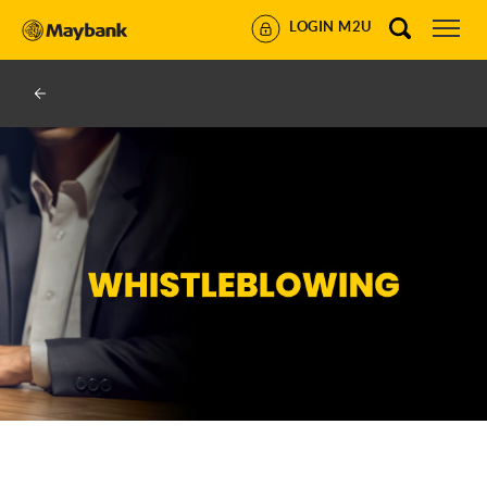
LOGIN M2U