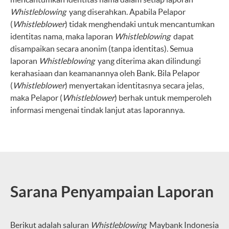
Whistleblowing
yang diserahkan. Apabila Pelapor
(
Whistleblower
) tidak menghendaki untuk mencantumkan
identitas nama, maka laporan
Whistleblowing
dapat
disampaikan secara anonim (tanpa identitas). Semua
laporan
Whistleblowing
yang diterima akan dilindungi
kerahasiaan dan keamanannya oleh Bank. Bila Pelapor
(
Whistleblower
) menyertakan identitasnya secara jelas,
maka Pelapor (
Whistleblower
) berhak untuk memperoleh
informasi mengenai tindak lanjut atas laporannya.
Sarana Penyampaian Laporan
Berikut adalah saluran
Whistleblowing
Maybank Indonesia