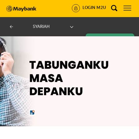
LOGIN M2U
SYARIAH
AJUKAN