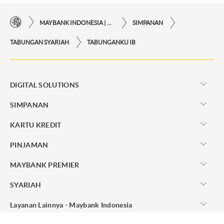
MAYBANK INDONESIA | KEMUDAHAN TRANSAKSI FINANSIAL DI UJUNG JARI ANDA
SIMPANAN
TABUNGAN SYARIAH
TABUNGANKU IB
DIGITAL SOLUTIONS
SIMPANAN
KARTU KREDIT
PINJAMAN
MAYBANK PREMIER
SYARIAH
Layanan Lainnya - Maybank Indonesia