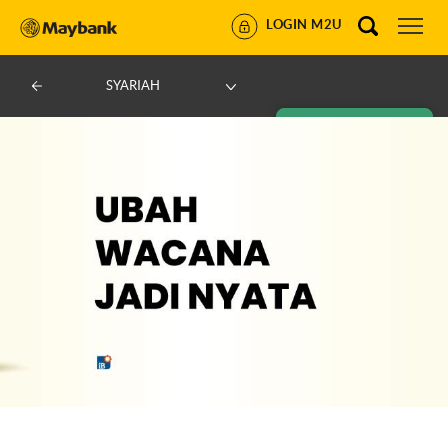
LOGIN M2U
SYARIAH
AJUKAN