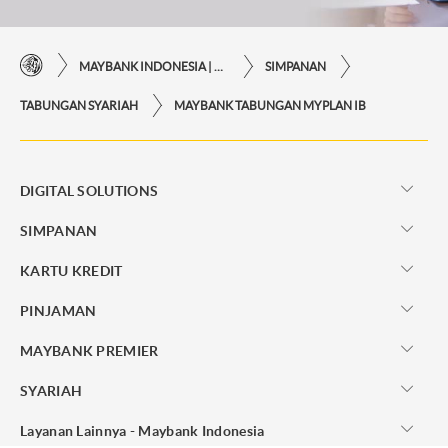
MAYBANK INDONESIA | KEMUDAHAN TRANSAKSI FINANSIAL DI UJUNG JARI ANDA
SIMPANAN
TABUNGAN SYARIAH
MAYBANK TABUNGAN MYPLAN IB
DIGITAL SOLUTIONS
SIMPANAN
KARTU KREDIT
PINJAMAN
MAYBANK PREMIER
SYARIAH
Layanan Lainnya - Maybank Indonesia