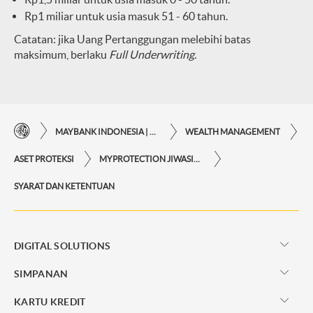
Rp1 miliar untuk usia masuk 51 - 60 tahun.
Catatan: jika Uang Pertanggungan melebihi batas
maksimum, berlaku
Full Underwriting.
MAYBANK INDONESIA | KEMUDAHAN TRANSAKSI FINANSIAL DI UJUNG JARI ANDA
WEALTH MANAGEMENT
ASET PROTEKSI
MYPROTECTION JIWASIAGA
SYARAT DAN KETENTUAN
DIGITAL SOLUTIONS
SIMPANAN
KARTU KREDIT