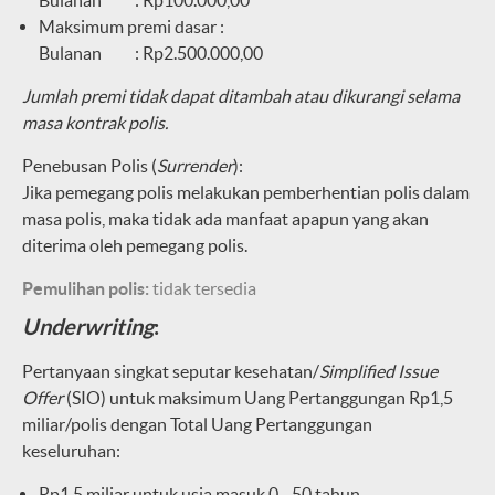
Bulanan : Rp100.000,00
Maksimum premi dasar :
Bulanan : Rp2.500.000,00
Jumlah premi tidak dapat ditambah atau dikurangi selama
masa kontrak polis.
Penebusan Polis (
Surrender
):
Jika pemegang polis melakukan pemberhentian polis dalam
masa polis, maka tidak ada manfaat apapun yang akan
diterima oleh pemegang polis.
Pemulihan polis:
tidak tersedia
Underwriting
:
Pertanyaan singkat seputar kesehatan/
Simplified Issue
Offer
(SIO) untuk maksimum Uang Pertanggungan Rp1,5
miliar/polis dengan Total Uang Pertanggungan
keseluruhan:
Rp1,5 miliar untuk usia masuk 0 - 50 tahun.