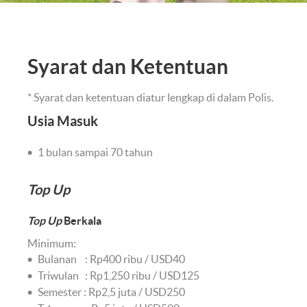
Syarat dan Ketentuan
* Syarat dan ketentuan diatur lengkap di dalam Polis.
Usia Masuk
1 bulan sampai 70 tahun
Top Up
Top Up
Berkala
Minimum:
Bulanan : Rp400 ribu / USD40
Triwulan : Rp1,250 ribu / USD125
Semester : Rp2,5 juta / USD250