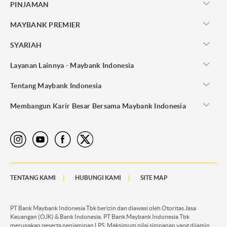
PINJAMAN
MAYBANK PREMIER
SYARIAH
Layanan Lainnya - Maybank Indonesia
Tentang Maybank Indonesia
Membangun Karir Besar Bersama Maybank Indonesia
TENTANG KAMI
HUBUNGI KAMI
SITE MAP
PT Bank Maybank Indonesia Tbk berizin dan diawasi oleh Otoritas Jasa
Keuangan (OJK) & Bank Indonesia. PT Bank Maybank Indonesia Tbk
merupakan peserta penjaminan LPS. Maksimum nilai simpanan yang dijamin