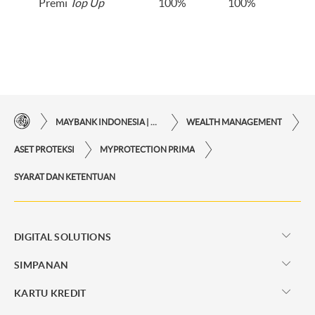
Premi
Top Up
100%
100%
MAYBANK INDONESIA | KEMUDAHAN TRANSAKSI FINANSIAL DI UJUNG JARI ANDA
WEALTH MANAGEMENT
ASET PROTEKSI
MYPROTECTION PRIMA
SYARAT DAN KETENTUAN
DIGITAL SOLUTIONS
SIMPANAN
KARTU KREDIT