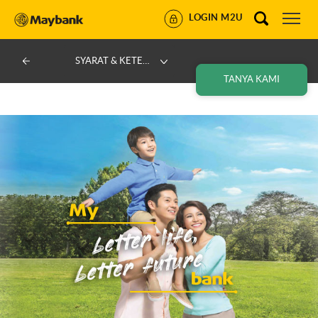
LOGIN M2U
SYARAT & KETENTUAN
TANYA KAMI