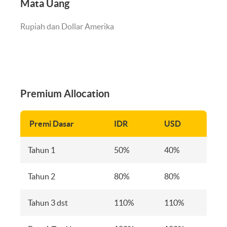
Mata Uang
Rupiah dan Dollar Amerika
Premium Allocation
Premi Dasar
IDR
USD
Tahun 1
50%
40%
Tahun 2
80%
80%
Tahun 3 dst
110%
110%