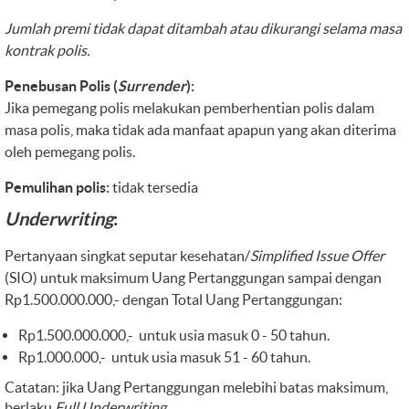
Jumlah premi tidak dapat ditambah atau dikurangi selama masa
kontrak polis.
Penebusan Polis (
Surrender
):
Jika pemegang polis melakukan pemberhentian polis dalam
masa polis, maka tidak ada manfaat apapun yang akan diterima
oleh pemegang polis.
Pemulihan polis:
tidak tersedia
Underwriting
:
Pertanyaan singkat seputar kesehatan/
Simplified Issue Offer
(SIO) untuk maksimum Uang Pertanggungan sampai dengan
Rp1.500.000.000,- dengan Total Uang Pertanggungan:
Rp1.500.000.000,- untuk usia masuk 0 - 50 tahun.
Rp1.000.000,- untuk usia masuk 51 - 60 tahun.
Catatan: jika Uang Pertanggungan melebihi batas maksimum,
berlaku
Full Underwriting.