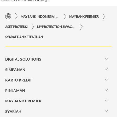
MAYBANK INDONESIA | KEMUDAHAN TRANSAKSI FINANSIAL DI UJUNG JARI ANDA
MAYBANK PREMIER
ASET PROTEKSI
MYPROTECTION JIWAGARDA
SYARAT DAN KETENTUAN
DIGITAL SOLUTIONS
SIMPANAN
KARTU KREDIT
PINJAMAN
MAYBANK PREMIER
SYARIAH