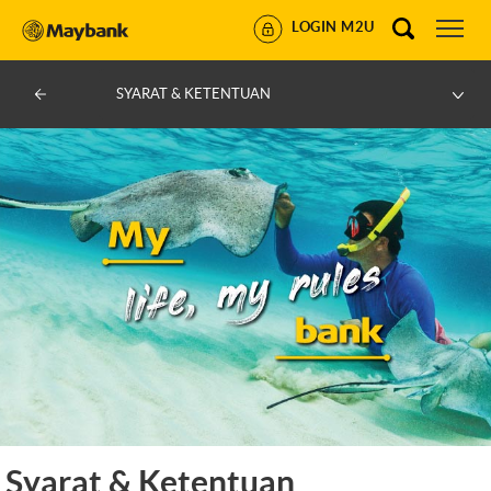
LOGIN M2U
SYARAT & KETENTUAN
Syarat & Ketentuan