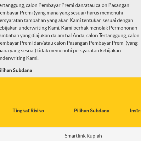
ertanggung, calon Pembayar Premi dan/atau calon Pasangan
embayar Premi (yang mana yang sesuai) harus memenuhi
ersyaratan tambahan yang akan Kami tentukan sesuai dengan
ebijakan underwriting Kami. Kami berhak menolak Permohonan
ambahan yang diajukan dalam hal Anda, calon Tertanggung, calon
embayar Premi dan/atau calon Pasangan Pembayar Premi (yang
ana yang sesuai) tidak memenuhi persyaratan kebijakan
nderwriting Kami.
ilihan Subdana
Tingkat Risiko
Pilihan Subdana
Inst
Smartlink Rupiah