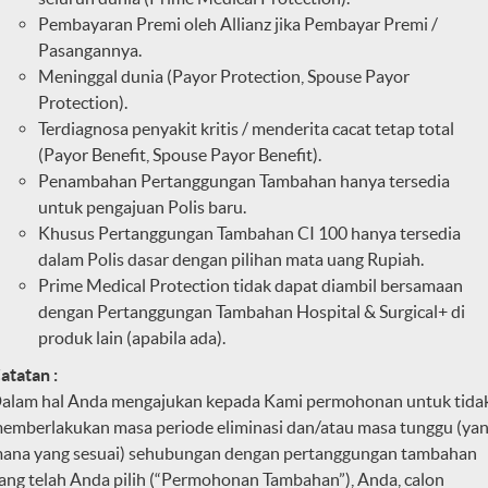
Pembayaran Premi oleh Allianz jika Pembayar Premi /
Pasangannya.
Meninggal dunia (Payor Protection, Spouse Payor
Protection).
Terdiagnosa penyakit kritis / menderita cacat tetap total
(Payor Benefit, Spouse Payor Benefit).
Penambahan Pertanggungan Tambahan hanya tersedia
untuk pengajuan Polis baru.
Khusus Pertanggungan Tambahan CI 100 hanya tersedia
dalam Polis dasar dengan pilihan mata uang Rupiah.
Prime Medical Protection tidak dapat diambil bersamaan
dengan Pertanggungan Tambahan Hospital & Surgical+ di
produk lain (apabila ada).
atatan :
alam hal Anda mengajukan kepada Kami permohonan untuk tida
emberlakukan masa periode eliminasi dan/atau masa tunggu (ya
ana yang sesuai) sehubungan dengan pertanggungan tambahan
ang telah Anda pilih (“Permohonan Tambahan”), Anda, calon