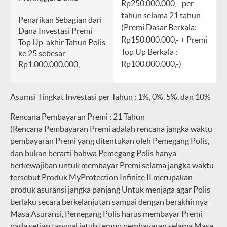
Rp250.000.000,- per
tahun selama 21 tahun
Penarikan Sebagian dari
(Premi Dasar Berkala:
Dana Investasi Premi
Rp150.000.000,- + Premi
Top Up akhir Tahun Polis
Top Up Berkala :
ke 25 sebesar
Rp100.000.000,-)
Rp1.000.000.000,-
Asumsi Tingkat Investasi per Tahun : 1%, 0%, 5%, dan 10%
Rencana Pembayaran Premi : 21 Tahun
(Rencana Pembayaran Premi adalah rencana jangka waktu
pembayaran Premi yang ditentukan oleh Pemegang Polis,
dan bukan berarti bahwa Pemegang Polis hanya
berkewajiban untuk membayar Premi selama jangka waktu
tersebut Produk MyProtection Infinite II merupakan
produk asuransi jangka panjang Untuk menjaga agar Polis
berlaku secara berkelanjutan sampai dengan berakhirnya
Masa Asuransi, Pemegang Polis harus membayar Premi
pada setiap tanggal jatuh tempo pembayaran selama Masa