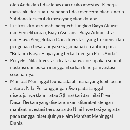
oleh Anda dan tidak lepas dari risiko investasi. Kinerja
masa lalu dari suatu Subdana tidak mencerminkan kinerja
Subdana tersebut di masa yang akan datang.
Ilustrasi di atas sudah memperhitungkan Biaya Akuisisi
dan Pemeliharaan, Biaya Asuransi, Biaya Administrasi
dan Biaya Pengelolaan Dana Investasi yang frekuensi dan
pengenaan besarannya sebagaimana tercantum pada
"Ketahui Biaya-Biaya yang terkait dengan Polis Anda.".
Proyeksi Nilai Investasi di atas hanya merupakan sebuah
ilustrasi dan bukan menggambarkan kinerja investasi
sebenarnya.
Manfaat Meninggal Dunia adalah mana yang lebih besar
antara : Nilai Pertanggungan Jiwa pada tanggal
disetujuinya klaim ; atau 5 (lima) kali dari nilai Premi
Dasar Berkala yang disetahunkan, ditambah dengan
manfaat investasi berupa saldo Nilai Investasi yang ada
pada tanggal disetujuinya klaim Manfaat Meninggal
Dunia.