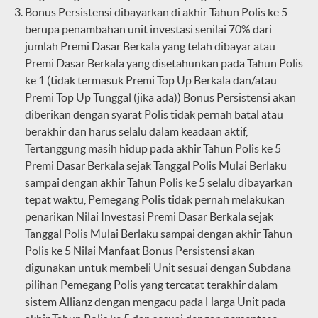
Bonus Persistensi dibayarkan di akhir Tahun Polis ke 5
berupa penambahan unit investasi senilai 70% dari
jumlah Premi Dasar Berkala yang telah dibayar atau
Premi Dasar Berkala yang disetahunkan pada Tahun Polis
ke 1 (tidak termasuk Premi Top Up Berkala dan/atau
Premi Top Up Tunggal (jika ada)) Bonus Persistensi akan
diberikan dengan syarat Polis tidak pernah batal atau
berakhir dan harus selalu dalam keadaan aktif,
Tertanggung masih hidup pada akhir Tahun Polis ke 5
Premi Dasar Berkala sejak Tanggal Polis Mulai Berlaku
sampai dengan akhir Tahun Polis ke 5 selalu dibayarkan
tepat waktu, Pemegang Polis tidak pernah melakukan
penarikan Nilai Investasi Premi Dasar Berkala sejak
Tanggal Polis Mulai Berlaku sampai dengan akhir Tahun
Polis ke 5 Nilai Manfaat Bonus Persistensi akan
digunakan untuk membeli Unit sesuai dengan Subdana
pilihan Pemegang Polis yang tercatat terakhir dalam
sistem Allianz dengan mengacu pada Harga Unit pada