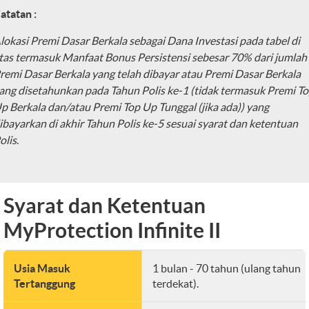
atatan :
lokasi Premi Dasar Berkala sebagai Dana Investasi pada tabel di
tas termasuk
Manfaat Bonus Persistensi sebesar 70% dari jumlah
remi Dasar Berkala yang telah dibayar
atau Premi Dasar Berkala
ang disetahunkan pada Tahun Polis ke-1 (tidak termasuk Premi T
p Berkala dan/atau Premi Top Up Tunggal (jika ada)) yang
ibayarkan di akhir Tahun Polis ke-5
sesuai syarat dan ketentuan
olis
.
Syarat dan Ketentuan
MyProtection Infinite II
Usia Masuk
1 bulan - 70 tahun (ulang tahun
Tertanggung
terdekat).