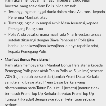
Kami akan membayar manfaat ini sebesar saldo Nilai
Investasi yang ada dalam Polis ini dalam hal:
Tertanggung meninggal dunia dalam Masa Asuransi, kepada
Penerima Manfaat; atau
Tertanggung hidup sampai akhir Masa Asuransi, kepada
Pemegang Polis; atau
Polis Anda batal, di mana masih ada Nilai Investasi tersisa
setelah dikurangi dengan Biaya Penebusan Polis (jika
berlaku) dan kewajiban-kewajiban lainnya (apabila ada),
kepada Pemegang Polis.
Manfaat Bonus Persistensi
Kami akan membayarkan Manfaat Bonus Persistensi kepada
Pemegang Polis pada akhir Tahun Polis ke-5 (kelima) sebesar
70% (tujuh puluh persen) dari jumlah Premi Dasar Berkala
yang telah dibayar atau Premi Dasar Berkala yang
disetahunkan pada Tahun Polis ke-1 (kesatu) (namun tidak
termasuk Premi Top Up Berkala dan/atau Premi Top Up
Tunggal (jika ada)) dengan syarat dan ketentuan sebagai
berikut: