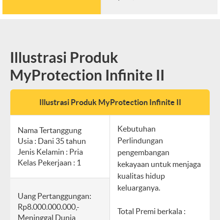
Illustrasi Produk
MyProtection Infinite II
Illustrasi Produk MyProtection Infinite II
Kebutuhan
Nama Tertanggung
Perlindungan
Usia : Dani 35 tahun
Jenis Kelamin : Pria
pengembangan
Kelas Pekerjaan : 1
kekayaan untuk menjaga
kualitas hidup
keluarganya.
Uang Pertanggungan:
Rp8.000.000.000,-
Total Premi berkala :
Meninggal Dunia