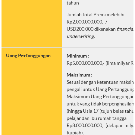
tahun
Jumlah total Premi melebihi
Rp2.000.000.000,- /
USD200,000 dikenakan
financial
underwriting.
Uang Pertanggungan
Minimum :
Rp5.000.000.000,- (lima milyar R
Maksimum
:
Sesuai dengan ketentuan maksi
pengali untuk Uang Pertanggung
Maksimum Uang Pertanggungan
untuk yang tidak berpenghasilan
(hingga Usia 17 (tujuh belas tahu
pelajar dan ibu rumah tangga
Rp8.000.000.000,- (delapan mily
Rupiah).