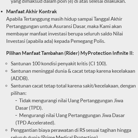
yang dimaksud dalam poin (e) di atas selesai dilakukan.
Manfaat Akhir Kontrak
Apabila Tertanggung masih hidup sampai Tanggal Akhir
Pertanggungan untuk Asuransi Dasar, maka Kami akan
membayar manfaat investasi berupa seluruh saldo Nilai
Investasi (apabila ada) kepada Pemegang Polis.
Pilihan Manfaat Tambahan (Rider) MyProtection Infinite II:
Santunan 100 kondisi penyakit kritis (CI 100).
Santunan meninggal dunia & cacat tetap karena kecelakaan
(ADDB).
Santunan cacat tetap total karena sakit/kecelakaan, dengan
pilihan:
Tidak mengurangi nilai Uang Pertanggungan Jiwa
Dasar (TPD).
Mengurangi nilai Uang Pertanggungan Jiwa Dasar
(TPD Accelerated).
Penggantian biaya perawatan di RS sesuai tagihan hingga
seluruh dunia (Prime Medical Protection).