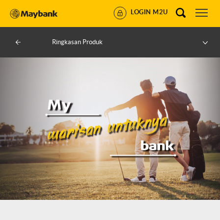
LOGIN M2U
Ringkasan Produk