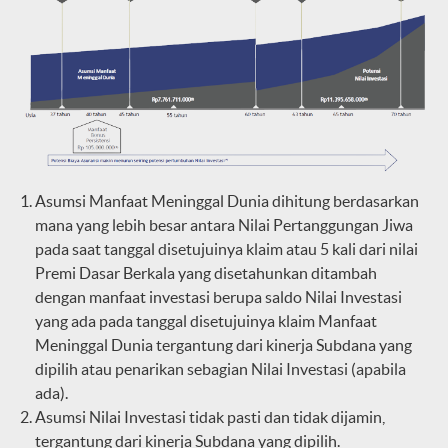
Asumsi Manfaat Meninggal Dunia dihitung berdasarkan
mana yang lebih besar antara Nilai Pertanggungan Jiwa
pada saat tanggal disetujuinya klaim atau 5 kali dari nilai
Premi Dasar Berkala yang disetahunkan ditambah
dengan manfaat investasi berupa saldo Nilai Investasi
yang ada pada tanggal disetujuinya klaim Manfaat
Meninggal Dunia tergantung dari kinerja Subdana yang
dipilih atau penarikan sebagian Nilai Investasi (apabila
ada).
Asumsi Nilai Investasi tidak pasti dan tidak dijamin,
tergantung dari kinerja Subdana yang dipilih.