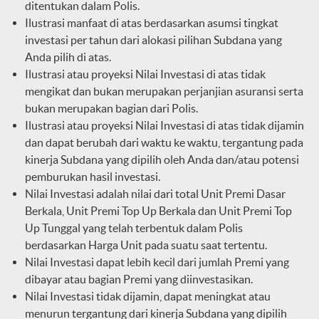
ditentukan dalam Polis.
Ilustrasi manfaat di atas berdasarkan asumsi tingkat
investasi per tahun dari alokasi pilihan Subdana yang
Anda pilih di atas.
Ilustrasi atau proyeksi Nilai Investasi di atas tidak
mengikat dan bukan merupakan perjanjian asuransi serta
bukan merupakan bagian dari Polis.
Ilustrasi atau proyeksi Nilai Investasi di atas tidak dijamin
dan dapat berubah dari waktu ke waktu, tergantung pada
kinerja Subdana yang dipilih oleh Anda dan/atau potensi
pemburukan hasil investasi.
Nilai Investasi adalah nilai dari total Unit Premi Dasar
Berkala, Unit Premi Top Up Berkala dan Unit Premi Top
Up Tunggal yang telah terbentuk dalam Polis
berdasarkan Harga Unit pada suatu saat tertentu.
Nilai Investasi dapat lebih kecil dari jumlah Premi yang
dibayar atau bagian Premi yang diinvestasikan.
Nilai Investasi tidak dijamin, dapat meningkat atau
menurun tergantung dari kinerja Subdana yang dipilih