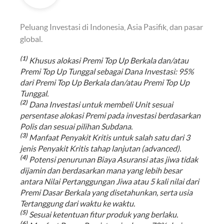
Peluang Investasi di Indonesia, Asia Pasifik, dan pasar
global.
(1)
Khusus alokasi Premi Top Up Berkala dan/atau
Premi Top Up Tunggal sebagai Dana Investasi: 95%
dari Premi Top Up Berkala dan/atau Premi Top Up
Tunggal.
(2)
Dana Investasi untuk membeli Unit sesuai
persentase alokasi Premi pada investasi berdasarkan
Polis dan sesuai pilihan Subdana.
(3)
Manfaat Penyakit Kritis untuk salah satu dari 3
jenis Penyakit Kritis tahap lanjutan (advanced).
(4)
Potensi penurunan Biaya Asuransi atas jiwa tidak
dijamin dan berdasarkan mana yang lebih besar
antara Nilai Pertanggungan Jiwa atau 5 kali nilai dari
Premi Dasar Berkala yang disetahunkan, serta usia
Tertanggung dari waktu ke waktu.
(5)
Sesuai ketentuan fitur produk yang berlaku.
(6)