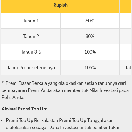
Rupiah
Tahun 1
60%
Tahun 2
80%
Tahun 3-5
100%
Tahun 6 dan seterusnya
105%
Tah
*) Premi Dasar Berkala yang dialokasikan setiap tahunnya dari
pembayaran Premi Anda, akan membentuk Nilai Investasi pada
Polis Anda.
Alokasi Premi Top Up:
Premi Top Up Berkala dan Premi Top Up Tunggal akan
dialokasikan sebagai Dana Investasi untuk pembentukan