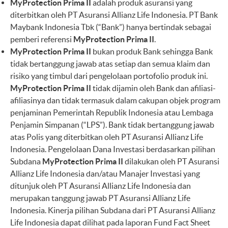
MyProtection Prima II
adalah produk asuransi yang
diterbitkan oleh PT Asuransi Allianz Life Indonesia. PT Bank
Maybank Indonesia Tbk (“Bank”) hanya bertindak sebagai
pemberi referensi
MyProtection Prima II
.
MyProtection Prima II
bukan produk Bank sehingga Bank
tidak bertanggung jawab atas setiap dan semua klaim dan
risiko yang timbul dari pengelolaan portofolio produk ini.
MyProtection Prima II
tidak dijamin oleh Bank dan afiliasi-
afiliasinya dan tidak termasuk dalam cakupan objek program
penjaminan Pemerintah Republik Indonesia atau Lembaga
Penjamin Simpanan (“LPS”). Bank tidak bertanggung jawab
atas Polis yang diterbitkan oleh PT Asuransi Allianz Life
Indonesia. Pengelolaan Dana Investasi berdasarkan pilihan
Subdana
MyProtection Prima II
dilakukan oleh PT Asuransi
Allianz Life Indonesia dan/atau Manajer Investasi yang
ditunjuk oleh PT Asuransi Allianz Life Indonesia dan
merupakan tanggung jawab PT Asuransi Allianz Life
Indonesia. Kinerja pilihan Subdana dari PT Asuransi Allianz
Life Indonesia dapat dilihat pada laporan Fund Fact Sheet