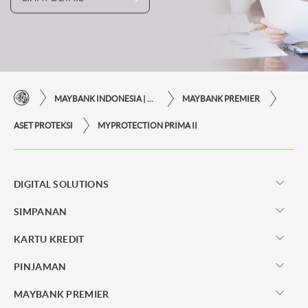
MAYBANK INDONESIA | KEMUDAHAN TRANSAKSI FINANSIAL DI UJUNG JARI ANDA
MAYBANK PREMIER
ASET PROTEKSI
MYPROTECTION PRIMA II
DIGITAL SOLUTIONS
SIMPANAN
KARTU KREDIT
PINJAMAN
MAYBANK PREMIER