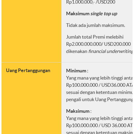
Rp1.000.000,- /USD200
Maksimum
single top up
Tidak ada jumlah maksimum.
Jumlah total Premi melebihi
Rp2.000.000.000/ USD200.000
dikenakan
financial underwriting
Uang Pertanggungan
Minimum :
Yang mana yang lebih tinggi anta
Rp100.000.000 / USD36.000 AT
sesuai dengan ketentuan minim
pengali untuk Uang Pertanggung
Maksimum
:
Yang mana yang lebih tinggi anta
Rp100.000.000 / USD 36.000 A
sesuai dengan ketentuan maksi