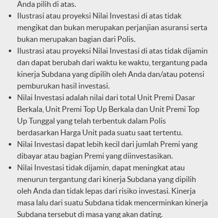
Anda pilih di atas.
Ilustrasi atau proyeksi Nilai Investasi di atas tidak
mengikat dan bukan merupakan perjanjian asuransi serta
bukan merupakan bagian dari Polis.
Ilustrasi atau proyeksi Nilai Investasi di atas tidak dijamin
dan dapat berubah dari waktu ke waktu, tergantung pada
kinerja Subdana yang dipilih oleh Anda dan/atau potensi
pemburukan hasil investasi.
Nilai Investasi adalah nilai dari total Unit Premi Dasar
Berkala, Unit Premi Top Up Berkala dan Unit Premi Top
Up Tunggal yang telah terbentuk dalam Polis
berdasarkan Harga Unit pada suatu saat tertentu.
Nilai Investasi dapat lebih kecil dari jumlah Premi yang
dibayar atau bagian Premi yang diinvestasikan.
Nilai Investasi tidak dijamin, dapat meningkat atau
menurun tergantung dari kinerja Subdana yang dipilih
oleh Anda dan tidak lepas dari risiko investasi. Kinerja
masa lalu dari suatu Subdana tidak mencerminkan kinerja
Subdana tersebut di masa yang akan dating.