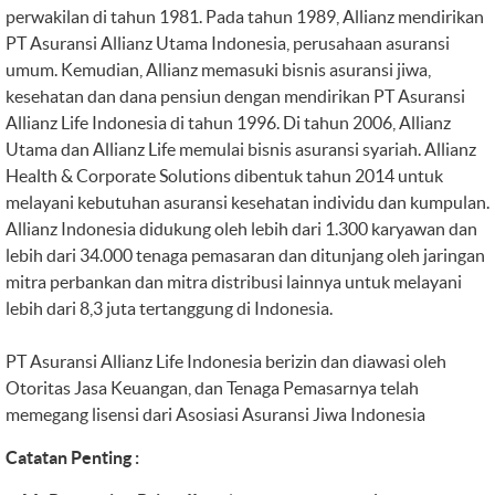
perwakilan di tahun 1981. Pada tahun 1989, Allianz mendirikan
PT Asuransi Allianz Utama Indonesia, perusahaan asuransi
umum. Kemudian, Allianz memasuki bisnis asuransi jiwa,
kesehatan dan dana pensiun dengan mendirikan PT Asuransi
Allianz Life Indonesia di tahun 1996. Di tahun 2006, Allianz
Utama dan Allianz Life memulai bisnis asuransi syariah. Allianz
Health & Corporate Solutions dibentuk tahun 2014 untuk
melayani kebutuhan asuransi kesehatan individu dan kumpulan.
Allianz Indonesia didukung oleh lebih dari 1.300 karyawan dan
lebih dari 34.000 tenaga pemasaran dan ditunjang oleh jaringan
mitra perbankan dan mitra distribusi lainnya untuk melayani
lebih dari 8,3 juta tertanggung di Indonesia.
PT Asuransi Allianz Life Indonesia berizin dan diawasi oleh
Otoritas Jasa Keuangan, dan Tenaga Pemasarnya telah
memegang lisensi dari Asosiasi Asuransi Jiwa Indonesia
Catatan Penting :