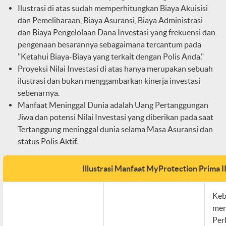
Ilustrasi di atas sudah memperhitungkan Biaya Akuisisi
dan Pemeliharaan, Biaya Asuransi, Biaya Administrasi
dan Biaya Pengelolaan Dana Investasi yang frekuensi dan
pengenaan besarannya sebagaimana tercantum pada
"Ketahui Biaya-Biaya yang terkait dengan Polis Anda."
Proyeksi Nilai Investasi di atas hanya merupakan sebuah
ilustrasi dan bukan menggambarkan kinerja investasi
sebenarnya.
Manfaat Meninggal Dunia adalah Uang Pertanggungan
Jiwa dan potensi Nilai Investasi yang diberikan pada saat
Tertanggung meninggal dunia selama Masa Asuransi dan
status Polis Aktif.
Illustrasi Manfaat MyProtection Prima I
Keb
men
Per