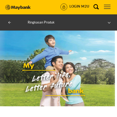
LOGIN M2U
Ringkasan Produk