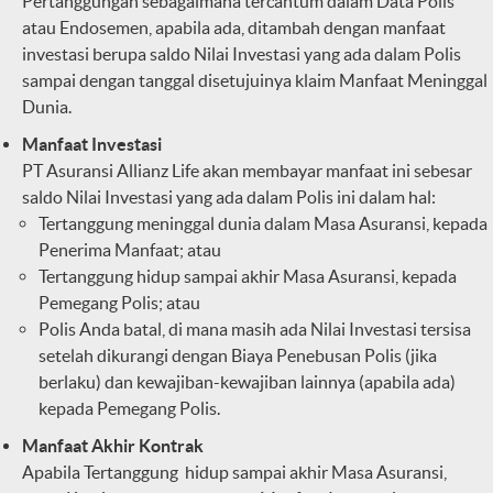
Pertanggungan sebagaimana tercantum dalam Data Polis
atau Endosemen, apabila ada, ditambah dengan manfaat
investasi berupa saldo Nilai Investasi yang ada dalam Polis
sampai dengan tanggal disetujuinya klaim Manfaat Meninggal
Dunia.
Manfaat Investasi
PT Asuransi Allianz Life akan membayar manfaat ini sebesar
saldo Nilai Investasi yang ada dalam Polis ini dalam hal:
Tertanggung meninggal dunia dalam Masa Asuransi, kepada
Penerima Manfaat; atau
Tertanggung hidup sampai akhir Masa Asuransi, kepada
Pemegang Polis; atau
Polis Anda batal, di mana masih ada Nilai Investasi tersisa
setelah dikurangi dengan Biaya Penebusan Polis (jika
berlaku) dan kewajiban-kewajiban lainnya (apabila ada)
kepada Pemegang Polis.
Manfaat Akhir Kontrak
Apabila Tertanggung hidup sampai akhir Masa Asuransi,