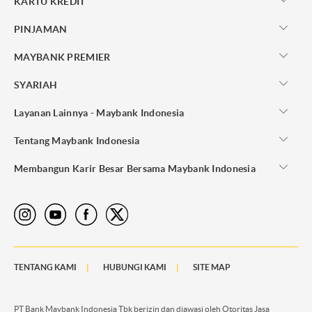
KARTU KREDIT
PINJAMAN
MAYBANK PREMIER
SYARIAH
Layanan Lainnya - Maybank Indonesia
Tentang Maybank Indonesia
Membangun Karir Besar Bersama Maybank Indonesia
TENTANG KAMI
HUBUNGI KAMI
SITE MAP
PT Bank Maybank Indonesia Tbk berizin dan diawasi oleh Otoritas Jasa