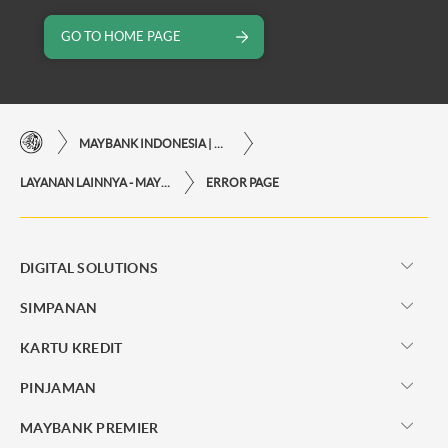
GO TO HOME PAGE
MAYBANK INDONESIA | KEMUDAHAN TRANSAKSI FINANSIAL DI UJUNG JARI ANDA
LAYANAN LAINNYA - MAYBANK INDONESIA
ERROR PAGE
DIGITAL SOLUTIONS
SIMPANAN
KARTU KREDIT
PINJAMAN
MAYBANK PREMIER