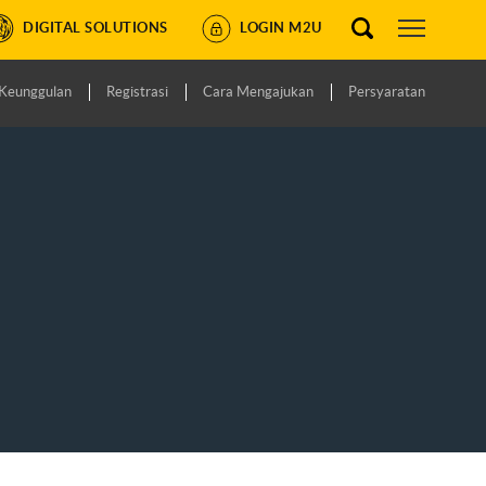
DIGITAL SOLUTIONS
LOGIN M2U
Keunggulan
Registrasi
Cara Mengajukan
Persyaratan