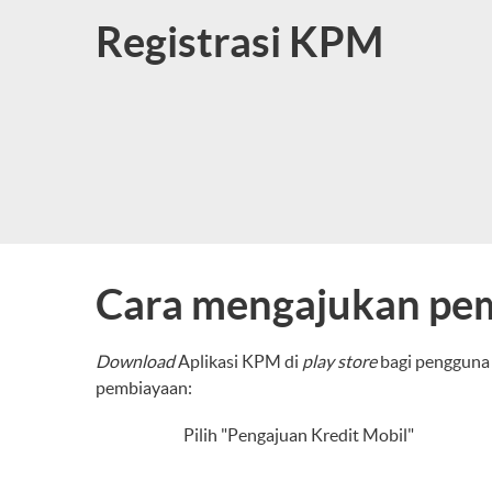
Registrasi KPM
Cara mengajukan pem
Download
Aplikasi KPM di
play store
bagi pengguna 
pembiayaan:
Pilih "Pengajuan Kredit Mobil"