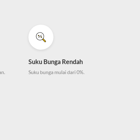
Suku Bunga Rendah
an.
Suku bunga mulai dari 0%.