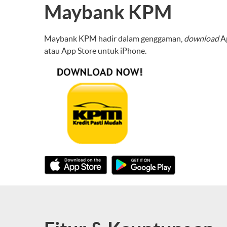
Maybank KPM
Maybank KPM hadir dalam genggaman,
download
A
atau App Store untuk iPhone.