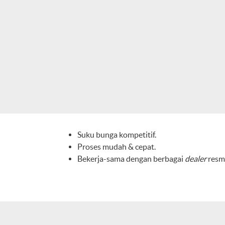
Suku bunga kompetitif.
Proses mudah & cepat.
Bekerja-sama dengan berbagai
dealer
resmi