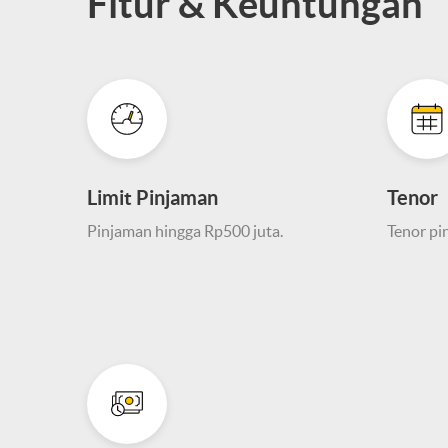
Fitur & Keuntungan
Limit Pinjaman
Tenor
Pinjaman hingga Rp500 juta.
Tenor pi