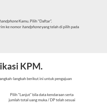
handphone
Kamu. Pilih “Daftar”.
irim ke nomor
handphone
yang telah di pilih pada
ikasi KPM.
langkah-langkah berikut ini untuk pengajuan
Pilih “Lanjut” bila data kendaraan serta
jumlah total uang muka / DP telah sesuai