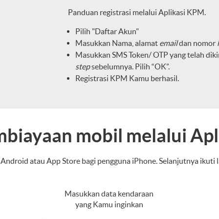
Panduan registrasi melalui Aplikasi KPM.
Pilih "Daftar Akun"
Masukkan Nama, alamat
email
dan nomor
Masukkan SMS Token/ OTP yang telah dik
step
sebelumnya. Pilih “OK”.
Registrasi KPM Kamu berhasil.
biayaan mobil melalui Apl
Android atau App Store bagi pengguna iPhone. Selanjutnya ikuti 
Masukkan data kendaraan
yang Kamu inginkan