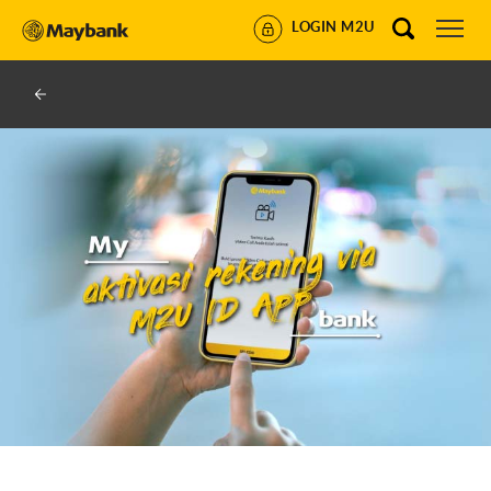
LOGIN M2U