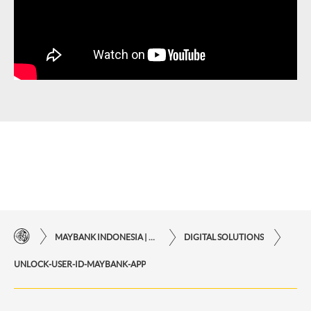
MAYBANK INDONESIA | KEMUDAHAN TRANSAKSI FINANSIAL DI UJUNG JARI ANDA
DIGITAL SOLUTIONS
UNLOCK-USER-ID-MAYBANK-APP