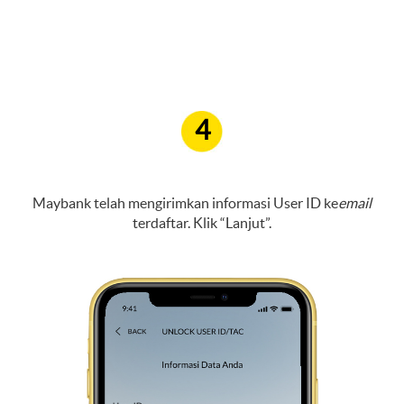
4
Maybank telah mengirimkan informasi User ID ke
email
terdaftar. Klik “Lanjut”.