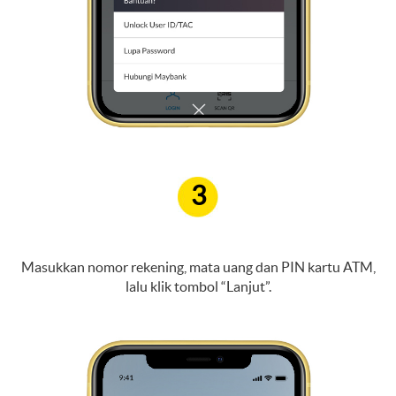
3
Masukkan nomor rekening, mata uang dan PIN kartu ATM,
lalu klik tombol “Lanjut”.