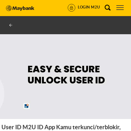
LOGIN M2U
User ID
M2U ID App
Kamu terkunci/terblokir,