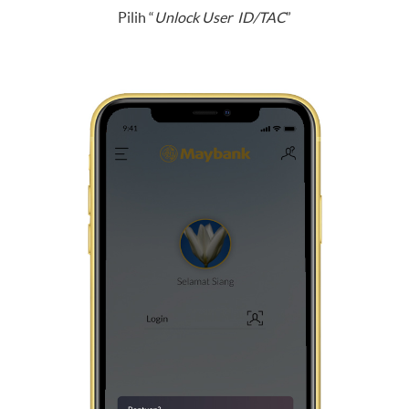
Pilih “
Unlock User ID/TAC
”