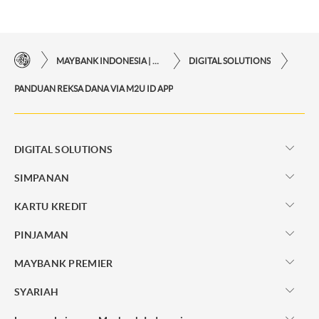
MAYBANK INDONESIA | KEMUDAHAN TRANSAKSI FINANSIAL DI UJUNG JARI ANDA
DIGITAL SOLUTIONS
PANDUAN REKSA DANA VIA M2U ID APP
DIGITAL SOLUTIONS
SIMPANAN
KARTU KREDIT
PINJAMAN
MAYBANK PREMIER
SYARIAH