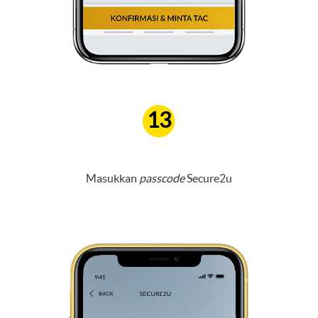
13
Masukkan
passcode
Secure2u