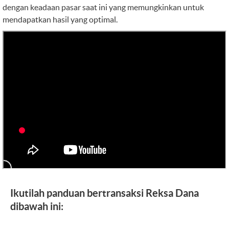
dengan keadaan pasar saat ini yang memungkinkan untuk
mendapatkan hasil yang optimal.
Ikutilah panduan bertransaksi Reksa Dana
dibawah ini: