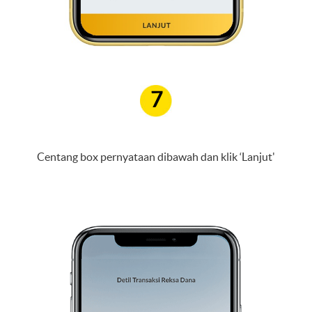
7
Centang box pernyataan dibawah dan klik ‘Lanjut'