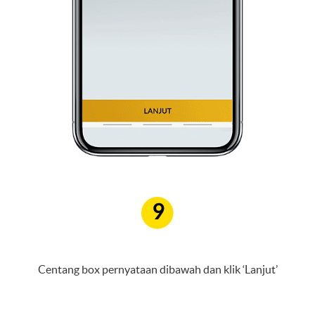
9
Centang box pernyataan dibawah dan klik ‘Lanjut’