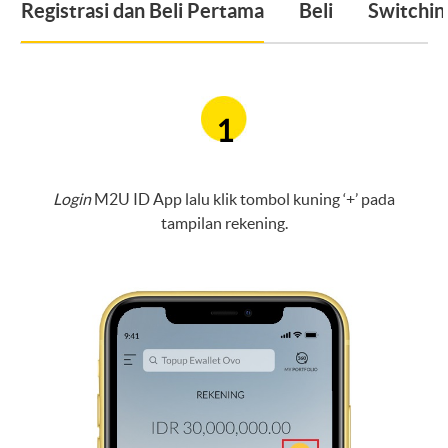
Registrasi dan Beli Pertama
Beli
Switchi
1
Login
M2U ID App lalu klik tombol kuning ‘+’ pada
tampilan rekening.