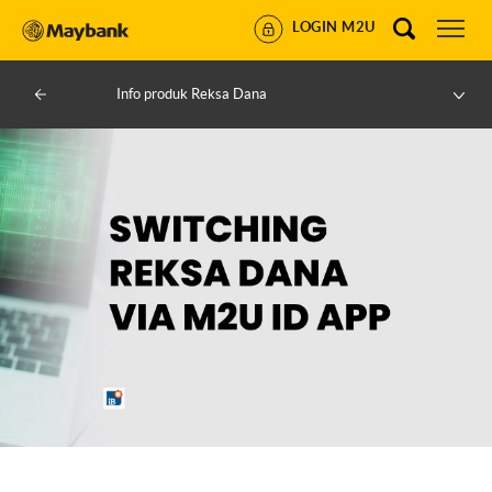
LOGIN M2U
Info produk Reksa Dana