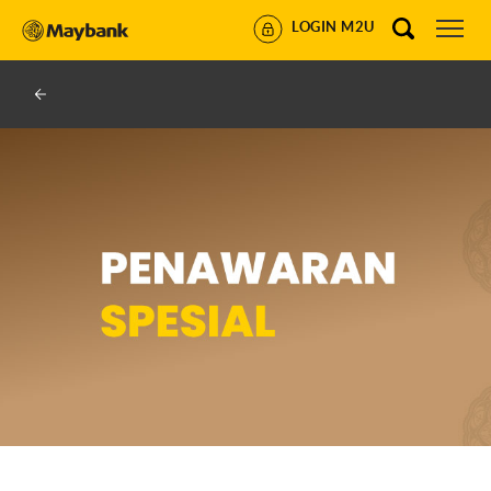
LOGIN M2U