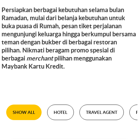
Persiapkan berbagai kebutuhan selama bulan
Ramadan, mulai dari belanja kebutuhan untuk
buka puasa di Rumah, pesan tiket perjalanan
mengunjungi keluarga hingga berkumpul bersama
teman dengan bukber di berbagai restoran
pilihan. Nikmati beragam promo spesial di
berbagai
merchant
pilihan menggunakan
Maybank Kartu Kredit.
SHOW ALL
HOTEL
TRAVEL AGENT
F