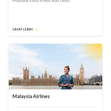
Maybank Kartu Kredit atau Debit.
LIHAT LEBIH
Malaysia Airlines