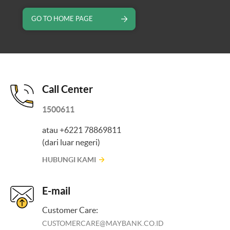
GO TO HOME PAGE
Call Center
1500611
atau +6221 78869811
(dari luar negeri)
HUBUNGI KAMI
E-mail
Customer Care:
CUSTOMERCARE@MAYBANK.CO.ID