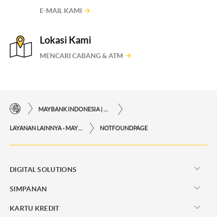
E-MAIL KAMI
Lokasi Kami
MENCARI CABANG & ATM
MAYBANK INDONESIA | KEMUDAHAN TRANSAKSI FINANSIAL DI UJUNG JARI ANDA
LAYANAN LAINNYA - MAYBANK INDONESIA
NOTFOUNDPAGE
DIGITAL SOLUTIONS
SIMPANAN
KARTU KREDIT