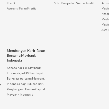
Kredit
Suku Bunga dan Skema Kredit
Acces
Asuransi Kartu Kredit
Mayb
Nasa
Mayba
Mayb
Aset 
Membangun Karir Besar
Bersama Maybank
Indonesia
Kenapa Karir di Maybank
Indonesia jadi Pilihan Tepat
Berkarier bersama Maybank
Indonesia bagi Lulusan Baru
a
Penghargaan Human Capital
Maybank Indonesia