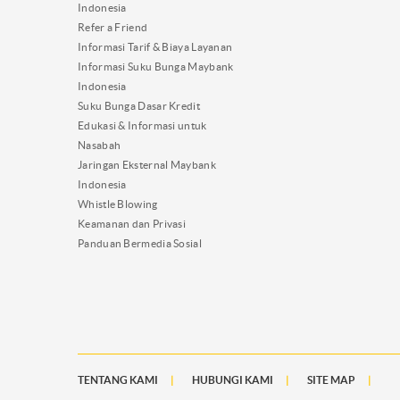
Indonesia
Refer a Friend
Informasi Tarif & Biaya Layanan
Informasi Suku Bunga Maybank
Indonesia
Suku Bunga Dasar Kredit
Edukasi & Informasi untuk
Nasabah
Jaringan Eksternal Maybank
Indonesia
Whistle Blowing
Keamanan dan Privasi
Panduan Bermedia Sosial
TENTANG KAMI
HUBUNGI KAMI
SITE MAP