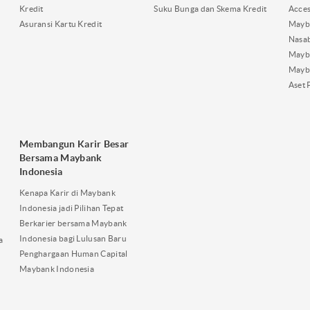
Kredit
Suku Bunga dan Skema Kredit
Acces
Asuransi Kartu Kredit
Mayb
Nasa
Mayba
Mayb
Aset 
Membangun Karir Besar
Bersama Maybank
Indonesia
Kenapa Karir di Maybank
Indonesia jadi Pilihan Tepat
Berkarier bersama Maybank
Indonesia bagi Lulusan Baru
a
Penghargaan Human Capital
Maybank Indonesia