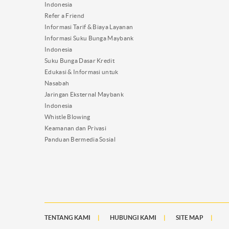
Indonesia
Refer a Friend
Informasi Tarif & Biaya Layanan
Informasi Suku Bunga Maybank
Indonesia
Suku Bunga Dasar Kredit
Edukasi & Informasi untuk
Nasabah
Jaringan Eksternal Maybank
Indonesia
Whistle Blowing
Keamanan dan Privasi
Panduan Bermedia Sosial
TENTANG KAMI
HUBUNGI KAMI
SITE MAP