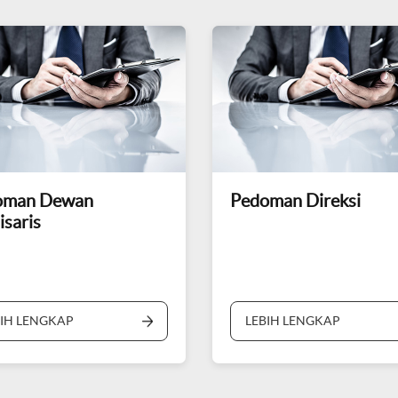
oman Dewan
Pedoman Direksi
saris
BIH LENGKAP
LEBIH LENGKAP