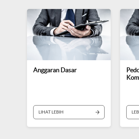
Anggaran Dasar
Ped
Komi
LIHAT LEBIH
LE