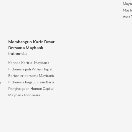
Mayba
Mayb
Aset 
Membangun Karir Besar
Bersama Maybank
Indonesia
Kenapa Karir di Maybank
Indonesia jadi Pilihan Tepat
Berkarier bersama Maybank
Indonesia bagi Lulusan Baru
a
Penghargaan Human Capital
Maybank Indonesia