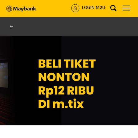
LOGIN M2U