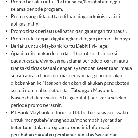
Promo berlaku untuk 1x transaksi/Nasabah/minggu
selama periode program.
Promo yang didapatkan di luar biaya administrasi di
aplikasi m.tix.
Promo tidak berlaku kelipatan dan gabungan transaksi.
Promo tidak dapat digabungkan dengan promosi lainnya.
Berlaku untuk Maybank Kartu Debit Privilege.
Apabila ditemukan lebih dari 1 (satu) kali transaksi
pada
merchant
yang sama selama periode program atau
transaksi tidak sesuai dengan syarat dan ketentuan, maka
selisih antara harga normal dengan harga promo akan
dibebankan ke Nasabah dan akan dilakukan pendebetan
sesuai nominal tersebut dari Tabungan Maybank
Nasabah dalam waktu 30 (tiga puluh) hari kerja setelah
periode promo berakhir.
PT Bank Maybank Indonesia Tbk berhak sewaktu-waktu
untuk mengubah/ menghapus/menambah syarat dan
ketentuan dalam program promo ini. Informasi
perubahan dan/atau pembaharuan atas Syarat dan