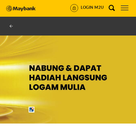
LOGIN M2U