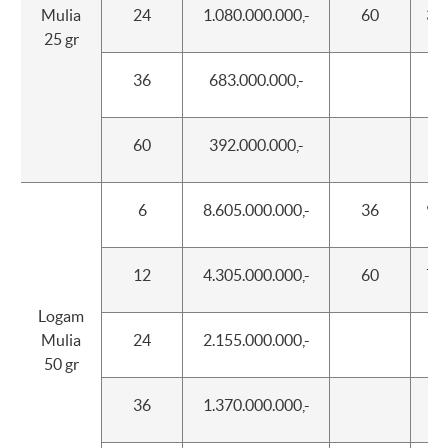
Mulia
24
1.080.000.000,-
60
300
25 gr
36
683.000.000,-
60
392.000.000,-
6
8.605.000.000,-
36
900
12
4.305.000.000,-
60
700
Logam
Mulia
24
2.155.000.000,-
50 gr
36
1.370.000.000,-