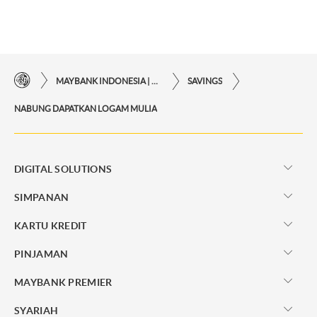
MAYBANK INDONESIA | KEMUDAHAN TRANSAKSI FINANSIAL DI UJUNG JARI ANDA
SAVINGS
NABUNG DAPATKAN LOGAM MULIA
DIGITAL SOLUTIONS
SIMPANAN
KARTU KREDIT
PINJAMAN
MAYBANK PREMIER
SYARIAH