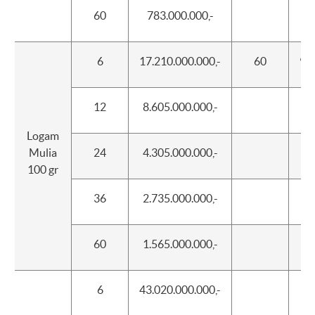
60
783.000.000,-
6
17.210.000.000,-
60
950
12
8.605.000.000,-
Logam
Mulia
24
4.305.000.000,-
100 gr
36
2.735.000.000,-
60
1.565.000.000,-
6
43.020.000.000,-