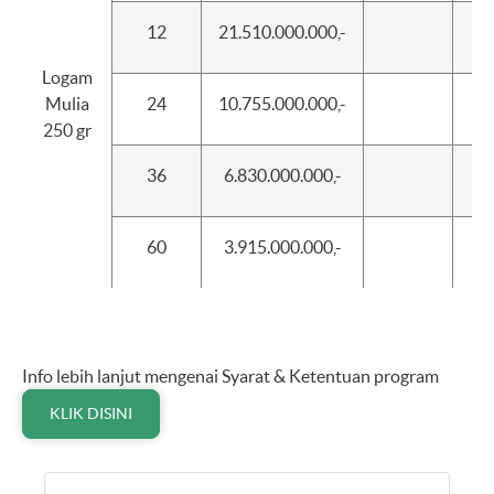
12
21.510.000.000,-
Logam
Mulia
24
10.755.000.000,-
250 gr
36
6.830.000.000,-
60
3.915.000.000,-
Info lebih lanjut mengenai Syarat & Ketentuan program
KLIK DISINI