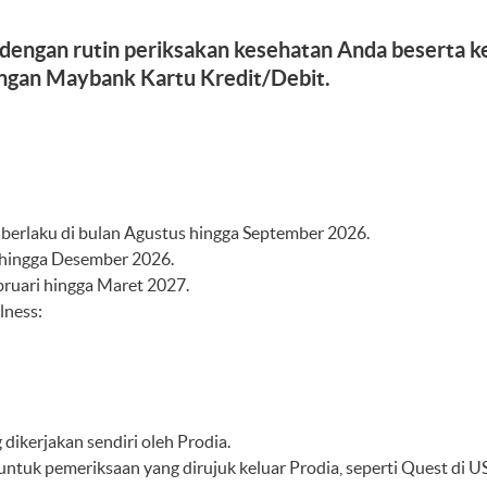
a dengan rutin periksakan kesehatan Anda beserta k
engan Maybank Kartu Kredit/Debit.
berlaku di bulan Agustus hingga September 2026.
r hingga Desember 2026.
bruari hingga Maret 2027.
lness:
ikerjakan sendiri oleh Prodia.
untuk pemeriksaan yang dirujuk keluar Prodia, seperti Quest di 