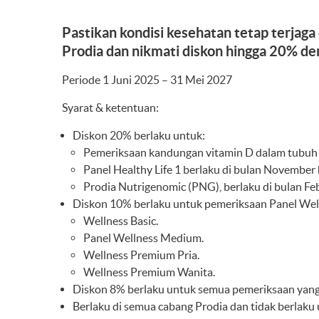
Pastikan kondisi kesehatan tetap terjag
Prodia dan nikmati diskon hingga 20% d
Periode 1 Juni 2025 – 31 Mei 2027
Syarat & ketentuan:
Diskon 20% berlaku untuk:
Pemeriksaan kandungan vitamin D dalam tubuh 
Panel Healthy Life 1 berlaku di bulan Novembe
Prodia Nutrigenomic (PNG), berlaku di bulan Fe
Diskon 10% berlaku untuk pemeriksaan Panel Wel
Wellness Basic.
Panel Wellness Medium.
Wellness Premium Pria.
Wellness Premium Wanita.
Diskon 8% berlaku untuk semua pemeriksaan yang d
Berlaku di semua cabang Prodia dan tidak berlaku 