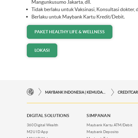
Mangunkusumo Jakarta, dll.
Tidak berlaku untuk Vaksinasi, Konsultasi dokter,
Berlaku untuk Maybank Kartu Kredit/Debit.
PAKET HEALTHY LIFE & WELLNESS
LOKASI
MAYBANK INDONESIA | KEMUDAHAN TRANSAKSI FINANSIAL DI UJUNG JARI ANDA
CREDITCA
DIGITAL SOLUTIONS
SIMPANAN
360 Digital Wealth
Maybank Kartu ATM/Debit
M2U ID App
Maybank Deposito