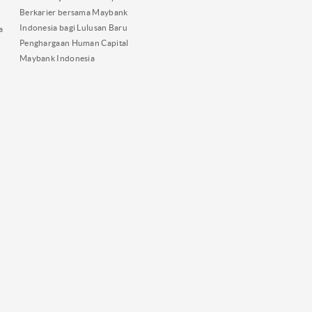
Berkarier bersama Maybank
Indonesia bagi Lulusan Baru
a
Penghargaan Human Capital
Maybank Indonesia