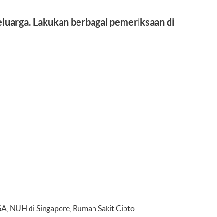
eluarga. Lakukan berbagai pemeriksaan di
USA, NUH di Singapore, Rumah Sakit Cipto