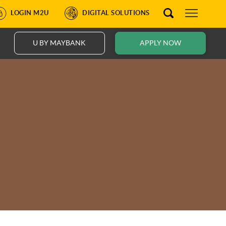
LOGIN M2U
DIGITAL SOLUTIONS
U BY MAYBANK
APPLY NOW