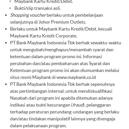
Maybank Kartu Kredit/Debit.
Bukti/slip transaksi asli.
Shopping voucher
berlaku untuk pembelanjaan
selanjutnya di Johor Premium Outlets.
Berlaku untuk Maybank Kartu Kredit/Debit, kecuali
Maybank Kartu Kredit Corporate.
PT Bank Maybank Indonesia Tbk berhak sewaktu-waktu
untuk mengubah/menghapus/menambah syarat dan
ketentuan dalam program promo ini. Informasi
perubahan dan/atau pembaharuan atas Syarat dan
Ketentuan program promo ini akan diumumkan melalui
situs resmi Maybank di
www.maybank.co.id
PT Bank Maybank Indonesia Tbk berhak sepenuhnya
atas pertimbangan internal, untuk mendiskualifikasi
Nasabah dari program ini apabila ditemukan adanya
indikasi atau bukti kecurangan (
fraud
), pelanggaran
terhadap peraturan perundang-undangan yang berlaku
dan/atau tindakan manipulatif lainnya yang disengaja
dalam pelaksanaan program.