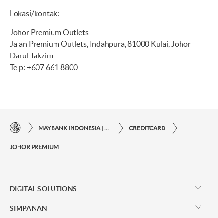
Lokasi/kontak:
Johor Premium Outlets
Jalan Premium Outlets, Indahpura, 81000 Kulai, Johor
Darul Takzim
Telp: +607 661 8800
MAYBANK INDONESIA | KEMUDAHAN TRANSAKSI FINANSIAL DI UJUNG JARI ANDA
CREDITCARD
JOHOR PREMIUM
DIGITAL SOLUTIONS
SIMPANAN