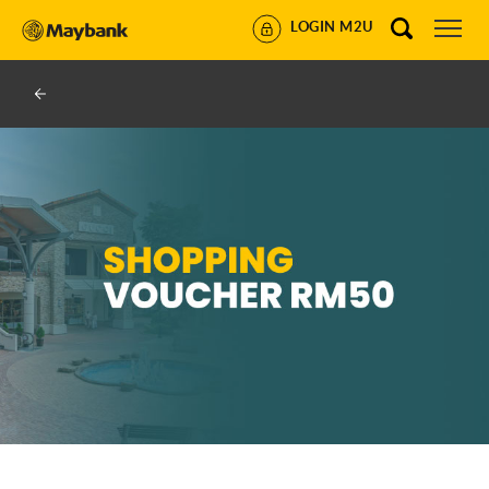
LOGIN M2U