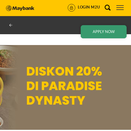
LOGIN M2U
APPLY NOW