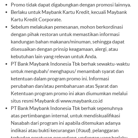
Promo tidak dapat digabungkan dengan promosi lainnya.
Berlaku untuk Maybank Kartu Kredit, kecuali Maybank
Kartu Kredit Corporate.
Sebelum melakukan pemesanan, mohon berkordinasi
dengan pihak restoran untuk memastikan informasi
kandungan bahan makanan/minuman, sehingga dapat
disesuaikan dengan prinsip keagamaan, alergi, atau
kebutuhan lain yang relevan untuk Anda.
PT Bank Maybank Indonesia Tbk berhak sewaktu-waktu
untuk mengubah/ menghapus/ menambah syarat dan
ketentuan dalam program promo ini. Informasi
perubahan dan/atau pembaharuan atas Syarat dan
Ketentuan program promo ini akan diumumkan melalui
situs resmi Maybank di
www.maybank.co.id
PT Bank Maybank Indonesia Tbk berhak sepenuhnya
atas pertimbangan internal, untuk mendiskualifikasi
Nasabah dari program ini apabila ditemukan adanya
indikasi atau bukti kecurangan (
fraud
), pelanggaran
terhadap peraturan perundang-undangan yang berlaku