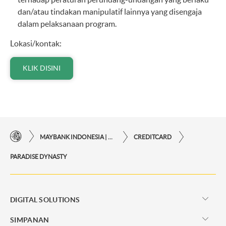
dan/atau tindakan manipulatif lainnya yang disengaja
dalam pelaksanaan program.
Lokasi/kontak:
KLIK DISINI
MAYBANK INDONESIA | KEMUDAHAN TRANSAKSI FINANSIAL DI UJUNG JARI ANDA
CREDITCARD
PARADISE DYNASTY
DIGITAL SOLUTIONS
SIMPANAN